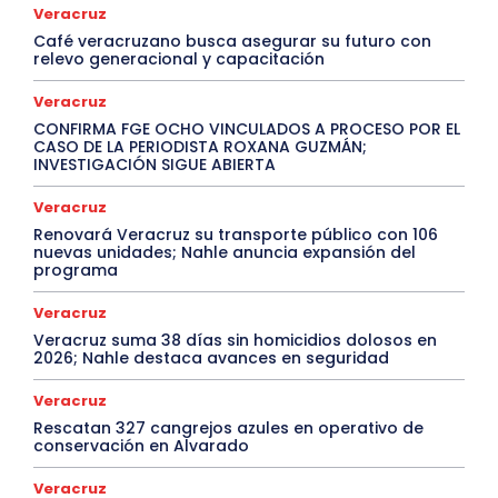
Veracruz
Café veracruzano busca asegurar su futuro con
relevo generacional y capacitación
Veracruz
CONFIRMA FGE OCHO VINCULADOS A PROCESO POR EL
CASO DE LA PERIODISTA ROXANA GUZMÁN;
INVESTIGACIÓN SIGUE ABIERTA
Veracruz
Renovará Veracruz su transporte público con 106
nuevas unidades; Nahle anuncia expansión del
programa
Veracruz
Veracruz suma 38 días sin homicidios dolosos en
2026; Nahle destaca avances en seguridad
Veracruz
Rescatan 327 cangrejos azules en operativo de
conservación en Alvarado
Veracruz