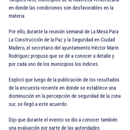
en donde las condiciones son desfavorables en la
materia
Por ello, durante la reunión semanal de La Mesa Para
La Construcción de la Paz y la Seguridad en Ciudad
Madero, el secretario del ayuntamiento Héctor Marín
Rodríguez propuso que se dé a conocer a detalle y
por cada uno de los municipios los índices.
Explicó que luego de la publicación de los resultados
de la encuesta reciente en donde se establece una
disminución en la percepción de seguridad de la zona
sur, se llegó a este acuerdo.
Dijo que durante el evento se dio a conocer también
una evaluación por parte de las autoridades