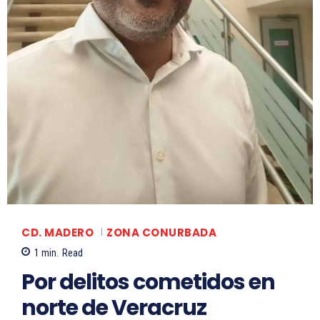
CD. MADERO
ZONA CONURBADA
1
min.
Read
Por delitos cometidos en
norte de Veracruz