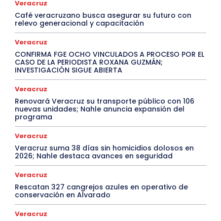
Veracruz
Café veracruzano busca asegurar su futuro con
relevo generacional y capacitación
Veracruz
CONFIRMA FGE OCHO VINCULADOS A PROCESO POR EL
CASO DE LA PERIODISTA ROXANA GUZMÁN;
INVESTIGACIÓN SIGUE ABIERTA
Veracruz
Renovará Veracruz su transporte público con 106
nuevas unidades; Nahle anuncia expansión del
programa
Veracruz
Veracruz suma 38 días sin homicidios dolosos en
2026; Nahle destaca avances en seguridad
Veracruz
Rescatan 327 cangrejos azules en operativo de
conservación en Alvarado
Veracruz