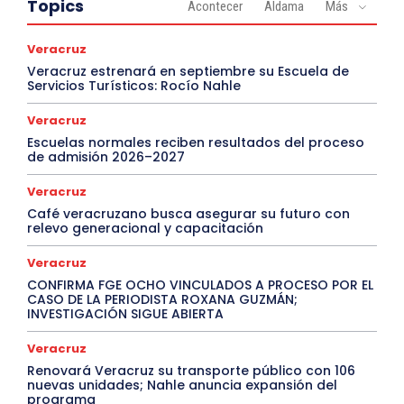
Topics
Acontecer
Aldama
Más
Veracruz
Veracruz estrenará en septiembre su Escuela de
Servicios Turísticos: Rocío Nahle
Veracruz
Escuelas normales reciben resultados del proceso
de admisión 2026–2027
Veracruz
Café veracruzano busca asegurar su futuro con
relevo generacional y capacitación
Veracruz
CONFIRMA FGE OCHO VINCULADOS A PROCESO POR EL
CASO DE LA PERIODISTA ROXANA GUZMÁN;
INVESTIGACIÓN SIGUE ABIERTA
Veracruz
Renovará Veracruz su transporte público con 106
nuevas unidades; Nahle anuncia expansión del
programa