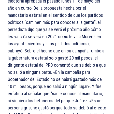
electoral aprobada el pasado lunes 11 de mayo del
año en curso. De la propuesta hecha por el
mandatario estatal en el sentido de que los partidos
políticos “caminen más para conocer a la gente”, el
perredista dijo que ya se verá el próximo año cómo
les va. «Ya se verá en 2021 cómo le va a Morena en
los ayuntamientos y a los partidos políticos»,
subrayó. Sobre el hecho que en su campaña rumbo a
la gubernatura estatal solo gastó 20 mil pesos, el
dirigente estatal del PRD comentó que se debió a que
no salió a ninguna parte. «En la campaña para
Gobernador del Estado no se habrá gastado más de
10 mil pesos, porque no salió a ningún lugar». Y fue
enfático al señalar que “nadie conoce al mandatario,
ni siquiera los betuneros del parque Juárez. «Es una
persona gris, no gastó porque todo se debió al efecto