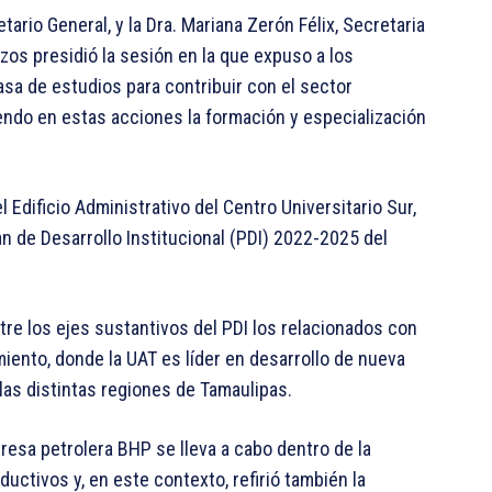
rio General, y la Dra. Mariana Zerón Félix, Secretaria
zos presidió la sesión en la que expuso a los
asa de estudios para contribuir con el sector
ciendo en estas acciones la formación y especialización
l Edificio Administrativo del Centro Universitario Sur,
an de Desarrollo Institucional (PDI) 2022-2025 del
tre los ejes sustantivos del PDI los relacionados con
miento, donde la UAT es líder en desarrollo de nueva
as distintas regiones de Tamaulipas.
esa petrolera BHP se lleva a cabo dentro de la
uctivos y, en este contexto, refirió también la