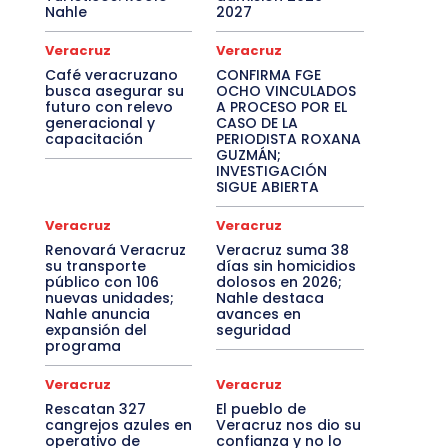
Nahle
2027
Veracruz
Veracruz
Café veracruzano
CONFIRMA FGE
busca asegurar su
OCHO VINCULADOS
futuro con relevo
A PROCESO POR EL
generacional y
CASO DE LA
capacitación
PERIODISTA ROXANA
GUZMÁN;
INVESTIGACIÓN
SIGUE ABIERTA
Veracruz
Veracruz
Renovará Veracruz
Veracruz suma 38
su transporte
días sin homicidios
público con 106
dolosos en 2026;
nuevas unidades;
Nahle destaca
Nahle anuncia
avances en
expansión del
seguridad
programa
Veracruz
Veracruz
Rescatan 327
El pueblo de
cangrejos azules en
Veracruz nos dio su
operativo de
confianza y no lo