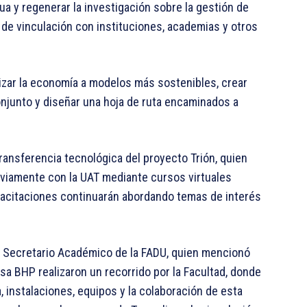
a y regenerar la investigación sobre la gestión de
s de vinculación con instituciones, academias y otros
izar la economía a modelos más sostenibles, crear
onjunto y diseñar una hoja de ruta encaminados a
ransferencia tecnológica del proyecto Trión, quien
viamente con la UAT mediante cursos virtuales
pacitaciones continuarán abordando temas de interés
, Secretario Académico de la FADU, quien mencionó
esa BHP realizaron un recorrido por la Facultad, donde
 instalaciones, equipos y la colaboración de esta