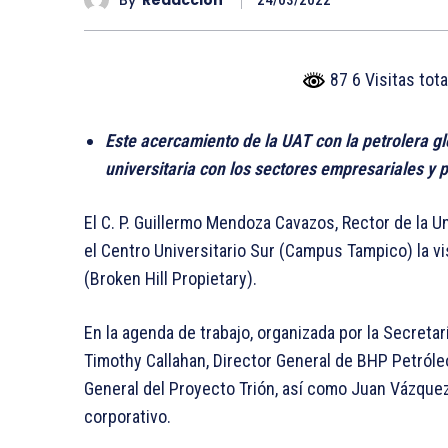
24/03/2022
87 6 Visitas tot
Este acercamiento de la UAT con la petrolera gl
universitaria con los sectores empresariales y 
El C. P. Guillermo Mendoza Cavazos, Rector de la 
el Centro Universitario Sur (Campus Tampico) la vi
(Broken Hill Propietary).
En la agenda de trabajo, organizada por la Secretarí
Timothy Callahan, Director General de BHP Petról
General del Proyecto Trión, así como Juan Vázquez
corporativo.