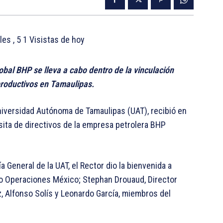
ales
, 5 1 Visistas de hoy
obal BHP se lleva a cabo dentro de la vinculación
productivos en Tamaulipas.
Universidad Autónoma de Tamaulipas (UAT), recibió en
sita de directivos de la empresa petrolera BHP
a General de la UAT, el Rector dio la bienvenida a
eo Operaciones México; Stephan Drouaud, Director
, Alfonso Solís y Leonardo García, miembros del