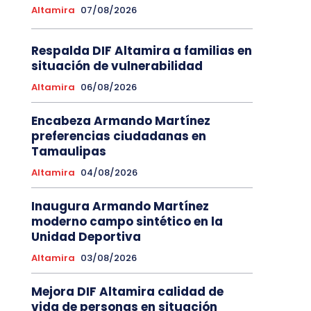
Altamira
07/08/2026
Respalda DIF Altamira a familias en
situación de vulnerabilidad
Altamira
06/08/2026
Encabeza Armando Martínez
preferencias ciudadanas en
Tamaulipas
Altamira
04/08/2026
Inaugura Armando Martínez
moderno campo sintético en la
Unidad Deportiva
Altamira
03/08/2026
Mejora DIF Altamira calidad de
vida de personas en situación