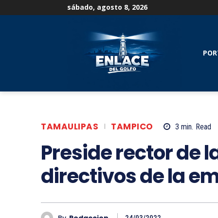
sábado, agosto 8, 2026
POR
TAMAULIPAS
TAMPICO
3
min.
Read
Preside rector de 
directivos de la e
By
Redaccion