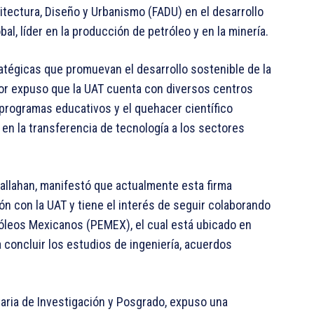
itectura, Diseño y Urbanismo (FADU) en el desarrollo
l, líder en la producción de petróleo y en la minería.
ratégicas que promuevan el desarrollo sostenible de la
tor expuso que la UAT cuenta con diversos centros
 programas educativos y el quehacer científico
 en la transferencia de tecnología a los sectores
Callahan, manifestó que actualmente esta firma
ón con la UAT y tiene el interés de seguir colaborando
róleos Mexicanos (PEMEX), el cual está ubicado en
 concluir los estudios de ingeniería, acuerdos
etaria de Investigación y Posgrado, expuso una