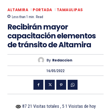
ALTAMIRA
PORTADA
TAMAULIPAS
Less than 1
min.
Read
Recibirán mayor
capacitación elementos
de tránsito de Altamira
By
Redaccion
16/05/2022
87 21 Visitas totales
, 5 1 Visistas de hoy