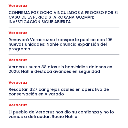
Veracruz
CONFIRMA FGE OCHO VINCULADOS A PROCESO POR EL
CASO DE LA PERIODISTA ROXANA GUZMÁN;
INVESTIGACIÓN SIGUE ABIERTA
Veracruz
Renovará Veracruz su transporte público con 106
nuevas unidades; Nahle anuncia expansión del
programa
Veracruz
Veracruz suma 38 días sin homicidios dolosos en
2026; Nahle destaca avances en seguridad
Veracruz
Rescatan 327 cangrejos azules en operativo de
conservación en Alvarado
Veracruz
El pueblo de Veracruz nos dio su confianza y no lo
vamos a defraudar: Rocío Nahle