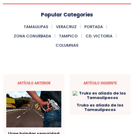
Popular Categories
TAMAULIPAS
VERACRUZ
PORTADA
ZONA CONURBADA
TAMPICO
CD. VICTORIA
COLUMNAS
ARTÍCULO ANTERIOR
ARTÍCULO SIGUIENTE
Truko es aliado de los
Tamaulipecos
Urge brindar seguridad