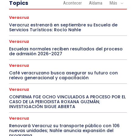
Topics
Acontecer
Aldama
Más
Veracruz
Veracruz estrenará en septiembre su Escuela de
Servicios Turísticos: Rocío Nahle
Veracruz
Escuelas normales reciben resultados del proceso
de admisión 2026–2027
Veracruz
Café veracruzano busca asegurar su futuro con
relevo generacional y capacitación
Veracruz
CONFIRMA FGE OCHO VINCULADOS A PROCESO POR EL
CASO DE LA PERIODISTA ROXANA GUZMÁN;
INVESTIGACIÓN SIGUE ABIERTA
Veracruz
Renovará Veracruz su transporte público con 106
nuevas unidades; Nahle anuncia expansión del
programa