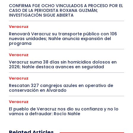
CONFIRMA FGE OCHO VINCULADOS A PROCESO POR EL
CASO DE LA PERIODISTA ROXANA GUZMÁN;
INVESTIGACIÓN SIGUE ABIERTA
Veracruz
Renovará Veracruz su transporte público con 106
nuevas unidades; Nahle anuncia expansión del
programa
Veracruz
Veracruz suma 38 días sin homicidios dolosos en
2026; Nahle destaca avances en seguridad
Veracruz
Rescatan 327 cangrejos azules en operativo de
conservación en Alvarado
Veracruz
El pueblo de Veracruz nos dio su confianza y no lo
vamos a defraudar: Rocío Nahle
Related Articles