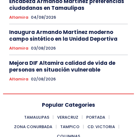
Encabeza Armando Martínez preferencias
ciudadanas en Tamaulipas
Altamira
04/08/2026
Inaugura Armando Martínez moderno
campo sintético en la Unidad Deportiva
Altamira
03/08/2026
Mejora DIF Altamira calidad de vida de
personas en situación vulnerable
Altamira
02/08/2026
Popular Categories
TAMAULIPAS
VERACRUZ
PORTADA
ZONA CONURBADA
TAMPICO
CD. VICTORIA
COLUMNAS