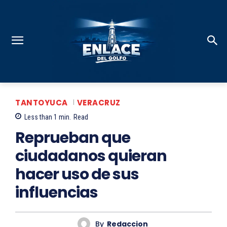
TANTOYUCA
VERACRUZ
Less than 1
min.
Read
Reprueban que
ciudadanos quieran
hacer uso de sus
influencias
By
Redaccion