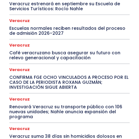
Veracruz estrenará en septiembre su Escuela de
Servicios Turísticos: Rocío Nahle
Veracruz
Escuelas normales reciben resultados del proceso
de admisión 2026–2027
Veracruz
Café veracruzano busca asegurar su futuro con
relevo generacional y capacitación
Veracruz
CONFIRMA FGE OCHO VINCULADOS A PROCESO POR EL
CASO DE LA PERIODISTA ROXANA GUZMÁN;
INVESTIGACIÓN SIGUE ABIERTA
Veracruz
Renovará Veracruz su transporte público con 106
nuevas unidades; Nahle anuncia expansión del
programa
Veracruz
Veracruz suma 38 días sin homicidios dolosos en