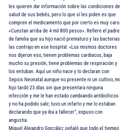
les quieren dar información sobre las condiciones de
salud de sus bebés, pero lo que sí les piden es que
compren el medicamento que por cierto es muy caro.
«Cuestan arriba de 4 mil 800 pesos». Refiere el padre
de familia que su hijo nació prematuro y las bacterias
las contrajo en ese hospital. «Los mismos doctores
nos dijeron eso, tienen problemas cardiacos, baja
mucho su presión, tiene problemas de respiración y
los entuban. Aquí un niño nace y lo declaran con
Sepsis Neonatal aunque no presente ni un cultivo, mi
hijo tardó 23 días sin que presentara ninguna
infección y me le han estado cambiando antibióticos
y no ha podido salir, tuvo un infarto y me lo estaban
declarando que ya iba a fallecer”, expuso con
angustia.
Miguel Alejandro González señaló que todo el tiempo