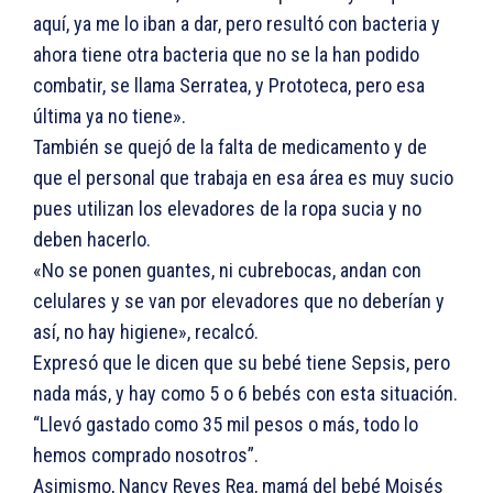
aquí, ya me lo iban a dar, pero resultó con bacteria y
ahora tiene otra bacteria que no se la han podido
combatir, se llama Serratea, y Prototeca, pero esa
última ya no tiene».
También se quejó de la falta de medicamento y de
que el personal que trabaja en esa área es muy sucio
pues utilizan los elevadores de la ropa sucia y no
deben hacerlo.
«No se ponen guantes, ni cubrebocas, andan con
celulares y se van por elevadores que no deberían y
así, no hay higiene», recalcó.
Expresó que le dicen que su bebé tiene Sepsis, pero
nada más, y hay como 5 o 6 bebés con esta situación.
“Llevó gastado como 35 mil pesos o más, todo lo
hemos comprado nosotros”.
Asimismo, Nancy Reyes Rea, mamá del bebé Moisés