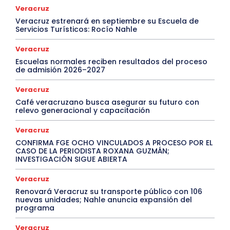
Veracruz
Veracruz estrenará en septiembre su Escuela de
Servicios Turísticos: Rocío Nahle
Veracruz
Escuelas normales reciben resultados del proceso
de admisión 2026–2027
Veracruz
Café veracruzano busca asegurar su futuro con
relevo generacional y capacitación
Veracruz
CONFIRMA FGE OCHO VINCULADOS A PROCESO POR EL
CASO DE LA PERIODISTA ROXANA GUZMÁN;
INVESTIGACIÓN SIGUE ABIERTA
Veracruz
Renovará Veracruz su transporte público con 106
nuevas unidades; Nahle anuncia expansión del
programa
Veracruz