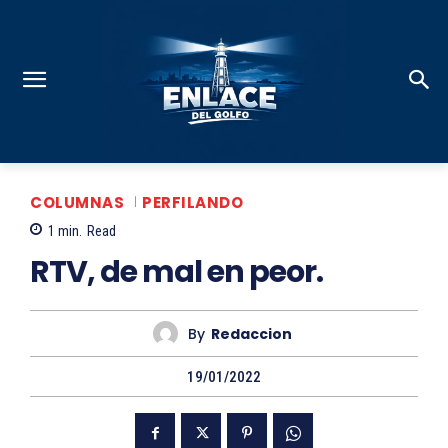
COLUMNAS
PERFILANDO
1
min.
Read
RTV, de mal en peor.
By
Redaccion
19/01/2022