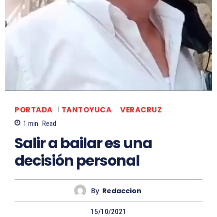
PORTADA
TANTOYUCA
VERACRUZ
1
min.
Read
Salir a bailar es una
decisión personal
By
Redaccion
15/10/2021