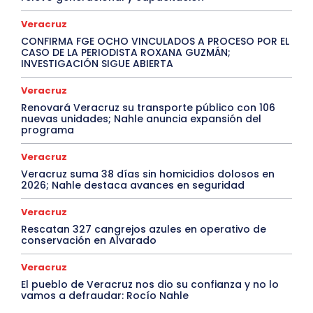
Veracruz
CONFIRMA FGE OCHO VINCULADOS A PROCESO POR EL
CASO DE LA PERIODISTA ROXANA GUZMÁN;
INVESTIGACIÓN SIGUE ABIERTA
Veracruz
Renovará Veracruz su transporte público con 106
nuevas unidades; Nahle anuncia expansión del
programa
Veracruz
Veracruz suma 38 días sin homicidios dolosos en
2026; Nahle destaca avances en seguridad
Veracruz
Rescatan 327 cangrejos azules en operativo de
conservación en Alvarado
Veracruz
El pueblo de Veracruz nos dio su confianza y no lo
vamos a defraudar: Rocío Nahle