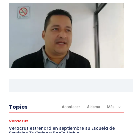
Topics
Acontecer
Aldama
Más
Veracruz
Veracruz estrenará en septiembre su Escuela de
Servicios Turísticos: Rocío Nahle