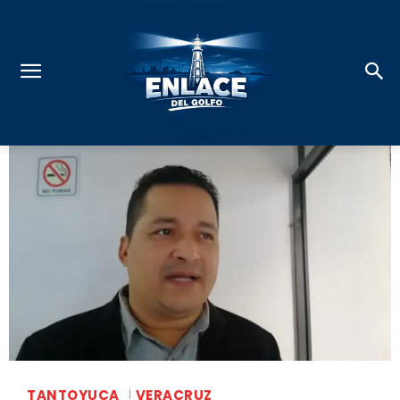
TANTOYUCA
VERACRUZ