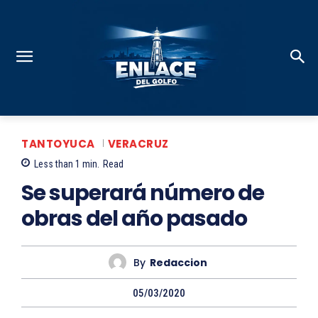
TANTOYUCA
VERACRUZ
Less than 1
min.
Read
Se superará número de
obras del año pasado
By
Redaccion
05/03/2020