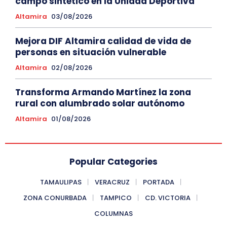
campo sintético en la Unidad Deportiva
Altamira
03/08/2026
Mejora DIF Altamira calidad de vida de
personas en situación vulnerable
Altamira
02/08/2026
Transforma Armando Martínez la zona
rural con alumbrado solar autónomo
Altamira
01/08/2026
Popular Categories
TAMAULIPAS
VERACRUZ
PORTADA
ZONA CONURBADA
TAMPICO
CD. VICTORIA
COLUMNAS