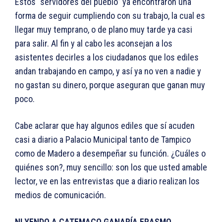
Estos “servidores del pueblo” ya encontraron una
forma de seguir cumpliendo con su trabajo, la cual es
llegar muy temprano, o de plano muy tarde ya casi
para salir. Al fin y al cabo les aconsejan a los
asistentes decirles a los ciudadanos que los ediles
andan trabajando en campo, y así ya no ven a nadie y
no gastan su dinero, porque aseguran que ganan muy
poco.
Cabe aclarar que hay algunos ediles que sí acuden
casi a diario a Palacio Municipal tanto de Tampico
como de Madero a desempeñar su función. ¿Cuáles o
quiénes son?, muy sencillo: son los que usted amable
lector, ve en las entrevistas que a diario realizan los
medios de comunicación.
NI YENDO A CATEMACO GANARÍA ERASMO