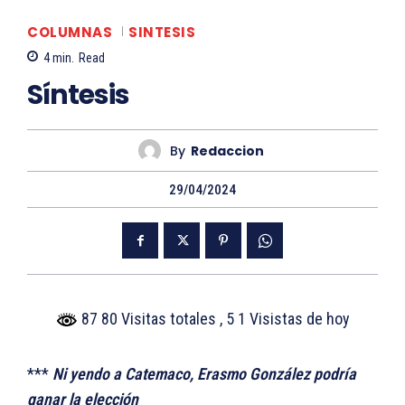
COLUMNAS
SINTESIS
4
min.
Read
Síntesis
By
Redaccion
29/04/2024
87 80 Visitas totales
, 5 1 Visistas de hoy
***
Ni yendo a Catemaco, Erasmo González podría
ganar la elección