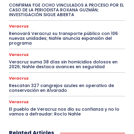
CONFIRMA FGE OCHO VINCULADOS A PROCESO POR EL
CASO DE LA PERIODISTA ROXANA GUZMÁN;
INVESTIGACIÓN SIGUE ABIERTA
Veracruz
Renovará Veracruz su transporte público con 106
nuevas unidades; Nahle anuncia expansión del
programa
Veracruz
Veracruz suma 38 días sin homicidios dolosos en
2026; Nahle destaca avances en seguridad
Veracruz
Rescatan 327 cangrejos azules en operativo de
conservación en Alvarado
Veracruz
El pueblo de Veracruz nos dio su confianza y no lo
vamos a defraudar: Rocío Nahle
Related Articles