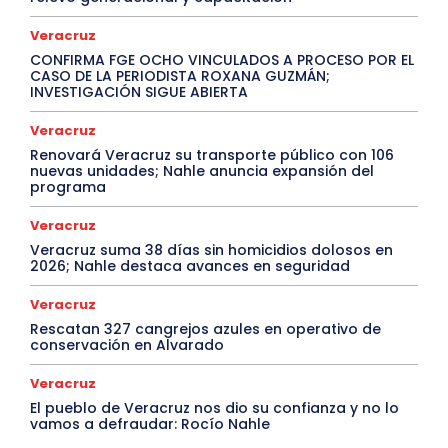
Veracruz
CONFIRMA FGE OCHO VINCULADOS A PROCESO POR EL
CASO DE LA PERIODISTA ROXANA GUZMÁN;
INVESTIGACIÓN SIGUE ABIERTA
Veracruz
Renovará Veracruz su transporte público con 106
nuevas unidades; Nahle anuncia expansión del
programa
Veracruz
Veracruz suma 38 días sin homicidios dolosos en
2026; Nahle destaca avances en seguridad
Veracruz
Rescatan 327 cangrejos azules en operativo de
conservación en Alvarado
Veracruz
El pueblo de Veracruz nos dio su confianza y no lo
vamos a defraudar: Rocío Nahle