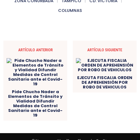
ZONA CONURBADA
TAMPICO
CD. VICTORIA
COLUMNAS
ARTÍCULO ANTERIOR
ARTÍCULO SIGUIENTE
EJECUTA FISCALIA ORDEN
DE APREHENSIÓN POR
ROBO DE VEHICULOS
Pide Chucho Nader a
Elementos de Tránsito y
Vialidad Difundir
Medidas de Control
Sanitario ante el Covid-
19