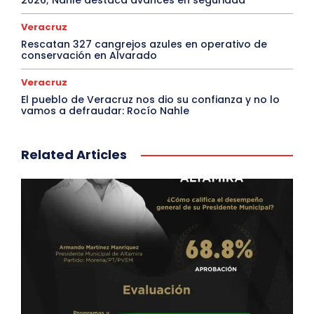
2026; Nahle destaca avances en seguridad
Veracruz
Rescatan 327 cangrejos azules en operativo de
conservación en Alvarado
Veracruz
El pueblo de Veracruz nos dio su confianza y no lo
vamos a defraudar: Rocío Nahle
Related Articles