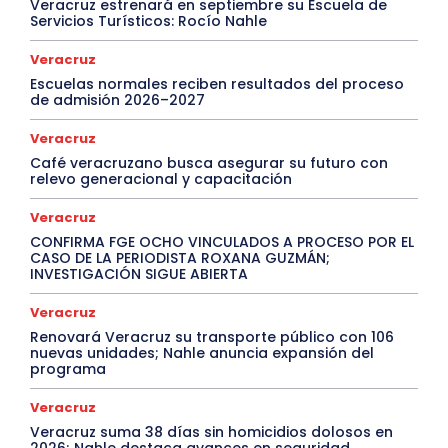
Veracruz estrenará en septiembre su Escuela de
Servicios Turísticos: Rocío Nahle
Veracruz
Escuelas normales reciben resultados del proceso
de admisión 2026–2027
Veracruz
Café veracruzano busca asegurar su futuro con
relevo generacional y capacitación
Veracruz
CONFIRMA FGE OCHO VINCULADOS A PROCESO POR EL
CASO DE LA PERIODISTA ROXANA GUZMÁN;
INVESTIGACIÓN SIGUE ABIERTA
Veracruz
Renovará Veracruz su transporte público con 106
nuevas unidades; Nahle anuncia expansión del
programa
Veracruz
Veracruz suma 38 días sin homicidios dolosos en