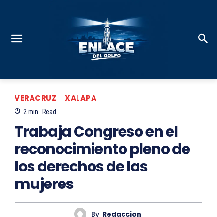
VERACRUZ
XALAPA
2
min.
Read
Trabaja Congreso en el
reconocimiento pleno de
los derechos de las
mujeres
By
Redaccion