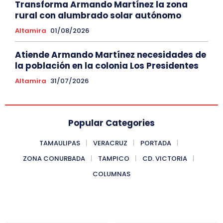
Transforma Armando Martínez la zona
rural con alumbrado solar autónomo
Altamira
01/08/2026
Atiende Armando Martínez necesidades de
la población en la colonia Los Presidentes
Altamira
31/07/2026
Popular Categories
TAMAULIPAS
VERACRUZ
PORTADA
ZONA CONURBADA
TAMPICO
CD. VICTORIA
COLUMNAS