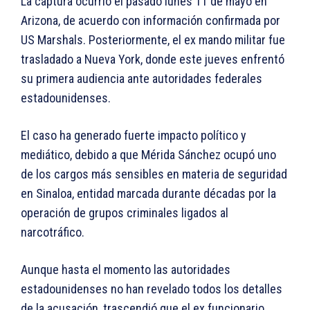
La captura ocurrió el pasado lunes 11 de mayo en
Arizona, de acuerdo con información confirmada por
US Marshals. Posteriormente, el ex mando militar fue
trasladado a Nueva York, donde este jueves enfrentó
su primera audiencia ante autoridades federales
estadounidenses.
El caso ha generado fuerte impacto político y
mediático, debido a que Mérida Sánchez ocupó uno
de los cargos más sensibles en materia de seguridad
en Sinaloa, entidad marcada durante décadas por la
operación de grupos criminales ligados al
narcotráfico.
Aunque hasta el momento las autoridades
estadounidenses no han revelado todos los detalles
de la acusación, trascendió que el ex funcionario