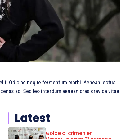
 elit. Odio ac neque fermentum morbi. Aenean lectus
aecenas ac. Sed leo interdum aenean cras gravida vitae
Latest
Golpe al crimen en