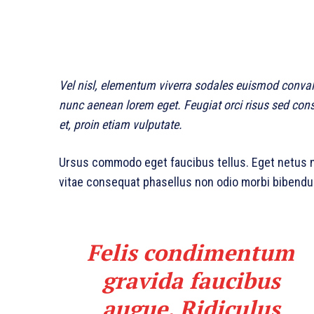
Vel nisl, elementum viverra sodales euismod convalli
nunc aenean lorem eget. Feugiat orci risus sed con
et, proin etiam vulputate.
Ursus commodo eget faucibus tellus. Eget netu
vitae consequat phasellus non odio morbi bibendum
Felis condimentum
gravida faucibus
augue. Ridiculus