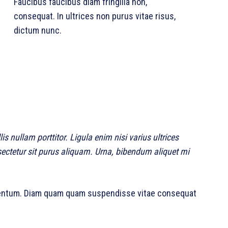
Faucibus faucibus diam fringilla non,
consequat. In ultrices non purus vitae risus,
dictum nunc.
s nullam porttitor. Ligula enim nisi varius ultrices
sectetur sit purus aliquam. Urna, bibendum aliquet mi
mentum. Diam quam quam suspendisse vitae consequat