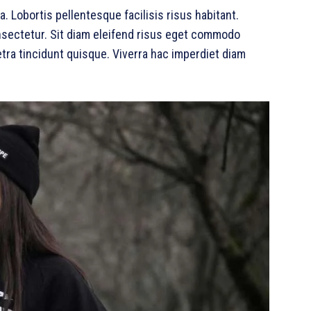
 Lobortis pellentesque facilisis risus habitant.
nsectetur. Sit diam eleifend risus eget commodo
tra tincidunt quisque. Viverra hac imperdiet diam