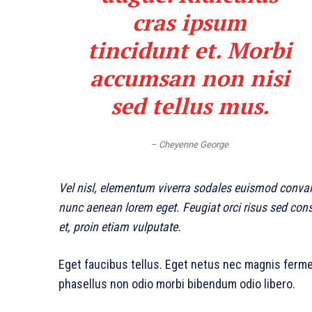
cras ipsum
tincidunt et. Morbi
accumsan non nisi
sed tellus mus.
– Cheyenne George
Vel nisl, elementum viverra sodales euismod convalli
nunc aenean lorem eget. Feugiat orci risus sed con
et, proin etiam vulputate.
Eget faucibus tellus. Eget netus nec magnis fer
phasellus non odio morbi bibendum odio libero.