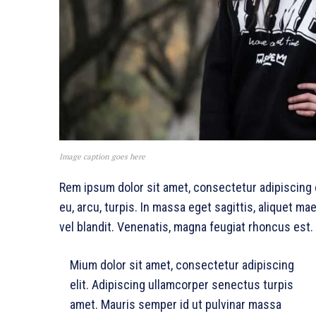
Image caption goes here
Rem ipsum dolor sit amet, consectetur adipiscing
eu, arcu, turpis. In massa eget sagittis, aliquet m
vel blandit. Venenatis, magna feugiat rhoncus est.
Mium dolor sit amet, consectetur adipiscing
elit. Adipiscing ullamcorper senectus turpis
amet. Mauris semper id ut pulvinar massa