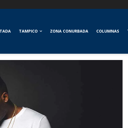
TADA
TAMPICO
ZONA CONURBADA
COLUMNAS