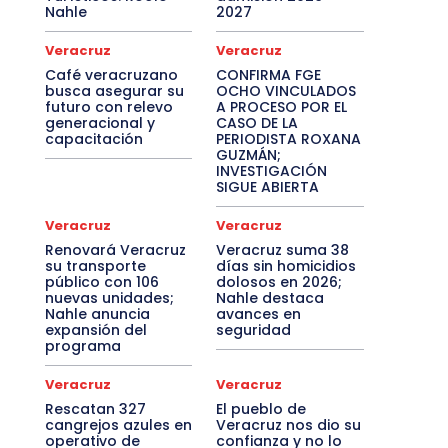
Nahle
2027
Veracruz
Veracruz
Café veracruzano
CONFIRMA FGE
busca asegurar su
OCHO VINCULADOS
futuro con relevo
A PROCESO POR EL
generacional y
CASO DE LA
capacitación
PERIODISTA ROXANA
GUZMÁN;
INVESTIGACIÓN
SIGUE ABIERTA
Veracruz
Veracruz
Renovará Veracruz
Veracruz suma 38
su transporte
días sin homicidios
público con 106
dolosos en 2026;
nuevas unidades;
Nahle destaca
Nahle anuncia
avances en
expansión del
seguridad
programa
Veracruz
Veracruz
Rescatan 327
El pueblo de
cangrejos azules en
Veracruz nos dio su
operativo de
confianza y no lo