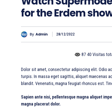
Watch Supermodel
for the Erdem sho
By
Admin
28/12/2022
87 40 Visitas to
Dolor sit amet, consectetur adipiscing elit. Odio 
turpis. In massa eget sagittis, aliquet maecenas a
blandit. Venenatis, magna feugiat rhoncus est. Tin
Sapien ante nisi, pellentesque magna aliquet impe
magna placerat dolor.