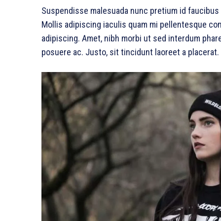
Suspendisse malesuada nunc pretium id faucibus a.
Mollis adipiscing iaculis quam mi pellentesque co
adipiscing. Amet, nibh morbi ut sed interdum phare
posuere ac. Justo, sit tincidunt laoreet a placerat.