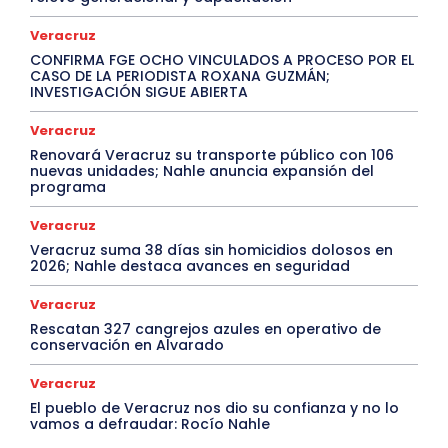
Veracruz
CONFIRMA FGE OCHO VINCULADOS A PROCESO POR EL
CASO DE LA PERIODISTA ROXANA GUZMÁN;
INVESTIGACIÓN SIGUE ABIERTA
Veracruz
Renovará Veracruz su transporte público con 106
nuevas unidades; Nahle anuncia expansión del
programa
Veracruz
Veracruz suma 38 días sin homicidios dolosos en
2026; Nahle destaca avances en seguridad
Veracruz
Rescatan 327 cangrejos azules en operativo de
conservación en Alvarado
Veracruz
El pueblo de Veracruz nos dio su confianza y no lo
vamos a defraudar: Rocío Nahle