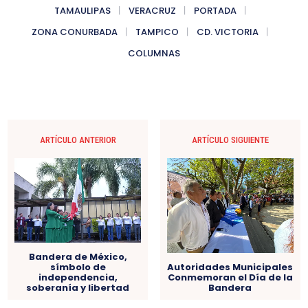
TAMAULIPAS
VERACRUZ
PORTADA
ZONA CONURBADA
TAMPICO
CD. VICTORIA
COLUMNAS
ARTÍCULO ANTERIOR
ARTÍCULO SIGUIENTE
Bandera de México,
símbolo de
Autoridades Municipales
independencia,
Conmemoran el Día de la
soberanía y libertad
Bandera