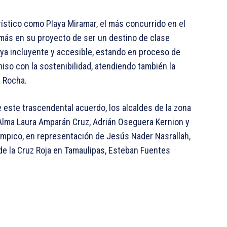
ístico como Playa Miramar, el más concurrido en el
 más en su proyecto de ser un destino de clase
aya incluyente y accesible, estando en proceso de
iso con la sostenibilidad, atendiendo también la
era Rocha.
e este trascendental acuerdo, los alcaldes de la zona
Alma Laura Amparán Cruz, Adrián Oseguera Kernion y
ampico, en representación de Jesús Nader Nasrallah,
de la Cruz Roja en Tamaulipas, Esteban Fuentes