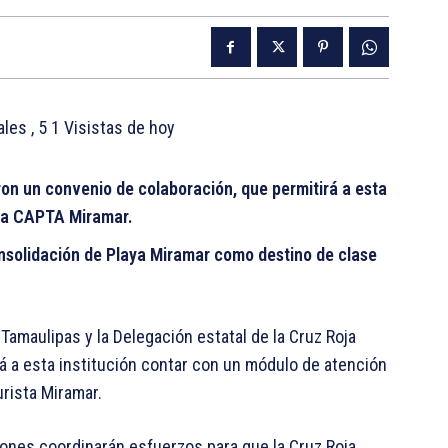
tales
, 5 1 Visistas de hoy
ron un convenio de colaboración, que permitirá a esta
 la CAPTA Miramar.
nsolidación de Playa Miramar como destino de clase
Tamaulipas y la Delegación estatal de la Cruz Roja
á a esta institución contar con un módulo de atención
urista Miramar.
iones coordinarán esfuerzos para que la Cruz Roja,