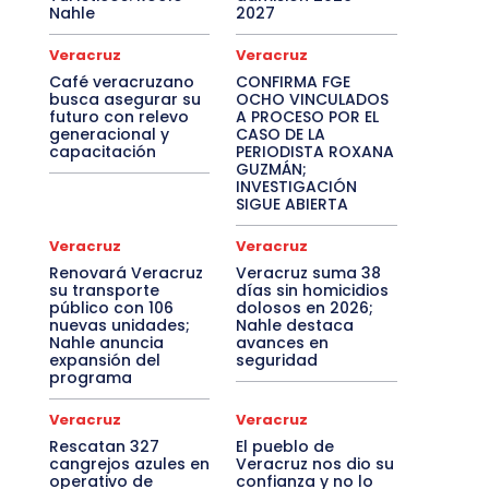
Nahle
2027
Veracruz
Veracruz
Café veracruzano
CONFIRMA FGE
busca asegurar su
OCHO VINCULADOS
futuro con relevo
A PROCESO POR EL
generacional y
CASO DE LA
capacitación
PERIODISTA ROXANA
GUZMÁN;
INVESTIGACIÓN
SIGUE ABIERTA
Veracruz
Veracruz
Renovará Veracruz
Veracruz suma 38
su transporte
días sin homicidios
público con 106
dolosos en 2026;
nuevas unidades;
Nahle destaca
Nahle anuncia
avances en
expansión del
seguridad
programa
Veracruz
Veracruz
Rescatan 327
El pueblo de
cangrejos azules en
Veracruz nos dio su
operativo de
confianza y no lo