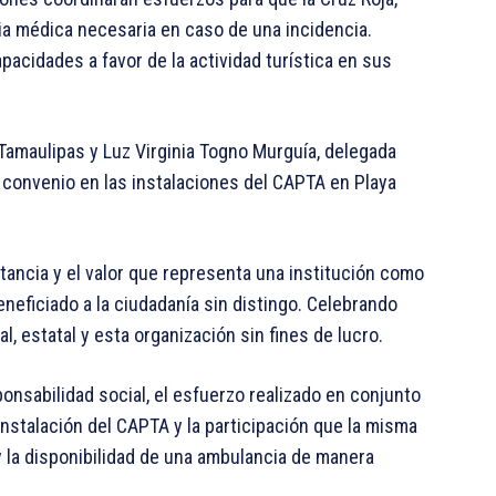
cia médica necesaria en caso de una incidencia.
acidades a favor de la actividad turística en sus
Tamaulipas y Luz Virginia Togno Murguía, delegada
te convenio en las instalaciones del CAPTA en Playa
rtancia y el valor que representa una institución como
eneficiado a la ciudadanía sin distingo. Celebrando
l, estatal y esta organización sin fines de lucro.
onsabilidad social, el esfuerzo realizado en conjunto
instalación del CAPTA y la participación que la misma
 la disponibilidad de una ambulancia de manera