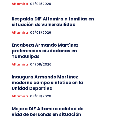
Altamira
07/08/2026
Respalda DIF Altamira a familias en
situación de vulnerabilidad
Altamira
06/08/2026
Encabeza Armando Martínez
preferencias ciudadanas en
Tamaulipas
Altamira
04/08/2026
Inaugura Armando Martínez
moderno campo sintético en la
Unidad Deportiva
Altamira
03/08/2026
Mejora DIF Altamira calidad de
vida de personas en situación