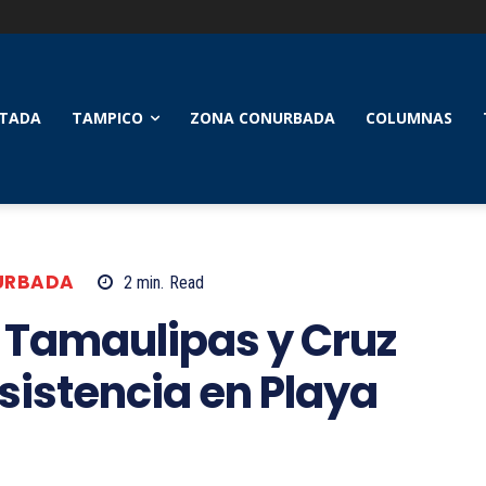
TADA
TAMPICO
ZONA CONURBADA
COLUMNAS
URBADA
2
min.
Read
 Tamaulipas y Cruz
sistencia en Playa