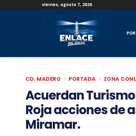
viernes, agosto 7, 2026
POR
CD. MADERO
PORTADA
ZONA CON
Acuerdan Turismo
Roja acciones de a
Miramar.