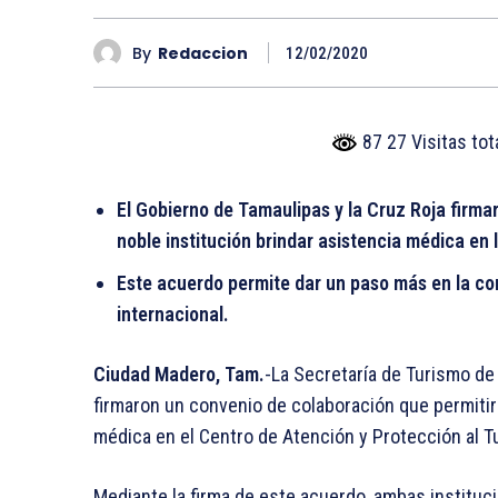
By
Redaccion
12/02/2020
87 27 Visitas to
El Gobierno de Tamaulipas y la Cruz Roja firma
noble institución brindar asistencia médica en
Este acuerdo permite dar un paso más en la co
internacional.
Ciudad Madero, Tam.
-La Secretaría de Turismo de 
firmaron un convenio de colaboración que permitir
médica en el Centro de Atención y Protección al T
Mediante la firma de este acuerdo, ambas instituc