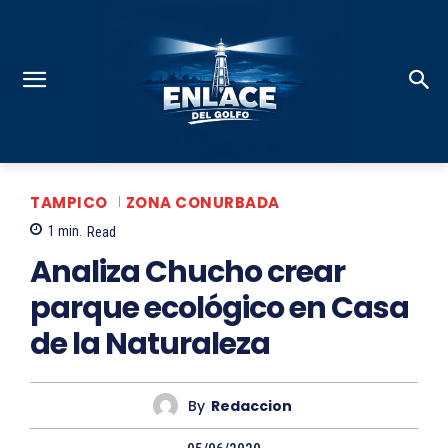
TAMPICO
ZONA CONURBADA
1
min.
Read
Analiza Chucho crear
parque ecológico en Casa
de la Naturaleza
By
Redaccion