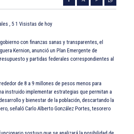
tales
, 5 1 Visistas de hoy
gobierno con finanzas sanas y transparentes, el
guera Kernion, anunció un Plan Emergente de
presupuesto y partidas federales correspondientes al
lrededor de 8 a 9 millones de pesos menos para
 ha instruido implementar estrategias que permitan a
 desarrollo y bienestar de la población, descartando la
ero, señaló Carlo Alberto González Portes, tesorero
funcionario sostuvo que se analizará la posibilidad de