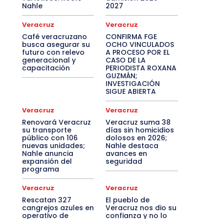
Nahle
2027
Veracruz
Veracruz
Café veracruzano
CONFIRMA FGE
busca asegurar su
OCHO VINCULADOS
futuro con relevo
A PROCESO POR EL
generacional y
CASO DE LA
capacitación
PERIODISTA ROXANA
GUZMÁN;
INVESTIGACIÓN
SIGUE ABIERTA
Veracruz
Veracruz
Renovará Veracruz
Veracruz suma 38
su transporte
días sin homicidios
público con 106
dolosos en 2026;
nuevas unidades;
Nahle destaca
Nahle anuncia
avances en
expansión del
seguridad
programa
Veracruz
Veracruz
Rescatan 327
El pueblo de
cangrejos azules en
Veracruz nos dio su
operativo de
confianza y no lo