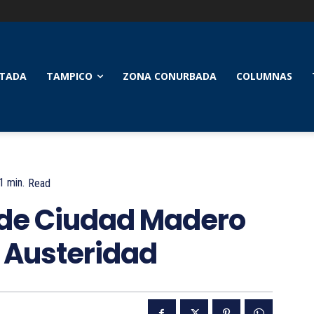
TADA
TAMPICO
ZONA CONURBADA
COLUMNAS
1
min.
Read
 de Ciudad Madero
 Austeridad