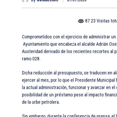
07/07/2020
87 23 Visitas to
Comprometidos con el ejercicio de administrar un 
Ayuntamiento que encabeza el alcalde Adrián Ose
Austeridad derivado de los recientes recortes al 
ramo 028.
Dicha reducción al presupuesto, se traducen en a
ejercer al mes, por lo que el Presidente Municipal
la actual administración, funcionar y avanzar en el
posibilidad de un préstamo pese al impacto financi
de la urbe petrolera.
Sin embargo, durante la conferencia de prensa, el 