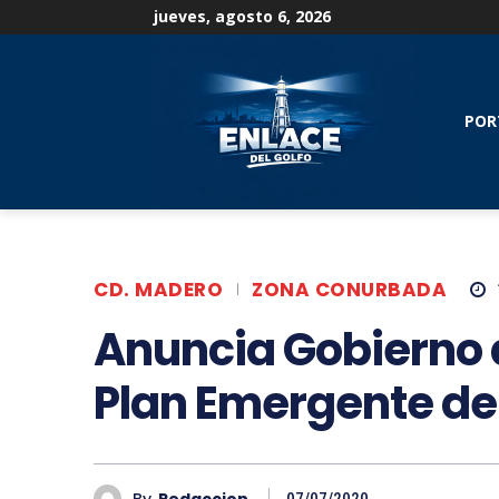
jueves, agosto 6, 2026
POR
CD. MADERO
ZONA CONURBADA
Anuncia Gobierno
Plan Emergente de
By
Redaccion