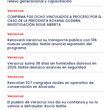
relevo generacional y capacitación
Veracruz
CONFIRMA FGE OCHO VINCULADOS A PROCESO POR EL
CASO DE LA PERIODISTA ROXANA GUZMÁN;
INVESTIGACIÓN SIGUE ABIERTA
Veracruz
Renovará Veracruz su transporte público con 106
nuevas unidades; Nahle anuncia expansión del
programa
Veracruz
Veracruz suma 38 días sin homicidios dolosos en
2026; Nahle destaca avances en seguridad
Veracruz
Rescatan 327 cangrejos azules en operativo de
conservación en Alvarado
Veracruz
El pueblo de Veracruz nos dio su confianza y no lo
vamos a defraudar: Rocío Nahle