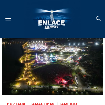
PORTADA
TAMAULIPAS
TAMPICO