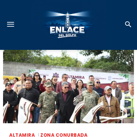
ALTAMIRA
ZONA CONURBADA