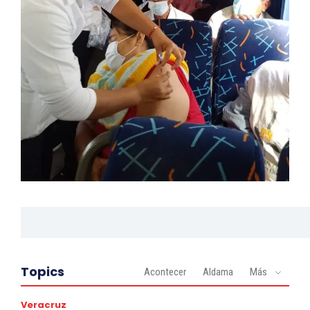
Topics
Acontecer
Aldama
Más
Veracruz