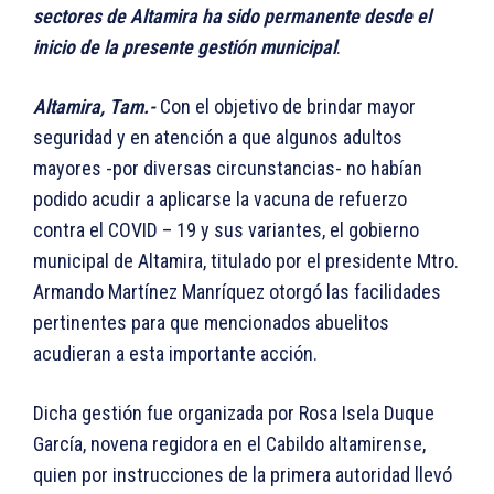
sectores de Altamira ha sido permanente desde el
inicio de la presente gestión municipal
.
Altamira, Tam.-
Con el objetivo de brindar mayor
seguridad y en atención a que algunos adultos
mayores -por diversas circunstancias- no habían
podido acudir a aplicarse la vacuna de refuerzo
contra el COVID – 19 y sus variantes, el gobierno
municipal de Altamira, titulado por el presidente Mtro.
Armando Martínez Manríquez otorgó las facilidades
pertinentes para que mencionados abuelitos
acudieran a esta importante acción.
Dicha gestión fue organizada por Rosa Isela Duque
García, novena regidora en el Cabildo altamirense,
quien por instrucciones de la primera autoridad llevó