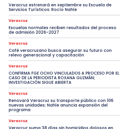
Veracruz estrenará en septiembre su Escuela de
Servicios Turísticos: Rocío Nahle
Veracruz
Escuelas normales reciben resultados del proceso
de admisión 2026–2027
Veracruz
Café veracruzano busca asegurar su futuro con
relevo generacional y capacitación
Veracruz
CONFIRMA FGE OCHO VINCULADOS A PROCESO POR EL
CASO DE LA PERIODISTA ROXANA GUZMÁN;
INVESTIGACIÓN SIGUE ABIERTA
Veracruz
Renovará Veracruz su transporte público con 106
nuevas unidades; Nahle anuncia expansión del
programa
Veracruz
Veracruz suma 38 días sin homicidios dolosos en