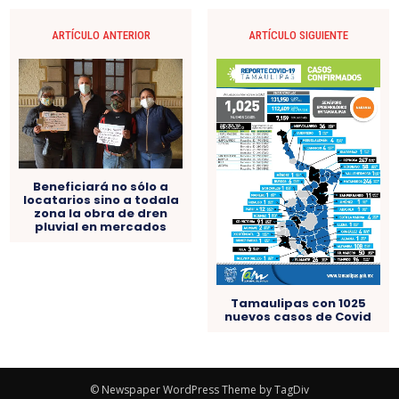
ARTÍCULO ANTERIOR
ARTÍCULO SIGUIENTE
Beneficiará no sólo a
locatarios sino a todala
zona la obra de dren
pluvial en mercados
Tamaulipas con 1025
nuevos casos de Covid
© Newspaper WordPress Theme by TagDiv