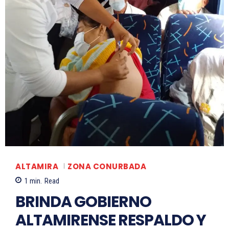
ALTAMIRA
ZONA CONURBADA
1
min.
Read
BRINDA GOBIERNO
ALTAMIRENSE RESPALDO Y