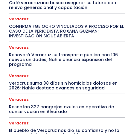
Café veracruzano busca asegurar su futuro con
relevo generacional y capacitación
Veracruz
CONFIRMA FGE OCHO VINCULADOS A PROCESO POR EL
CASO DE LA PERIODISTA ROXANA GUZMÁN;
INVESTIGACIÓN SIGUE ABIERTA
Veracruz
Renovará Veracruz su transporte público con 106
nuevas unidades; Nahle anuncia expansión del
programa
Veracruz
Veracruz suma 38 días sin homicidios dolosos en
2026; Nahle destaca avances en seguridad
Veracruz
Rescatan 327 cangrejos azules en operativo de
conservación en Alvarado
Veracruz
El pueblo de Veracruz nos dio su confianza y no lo