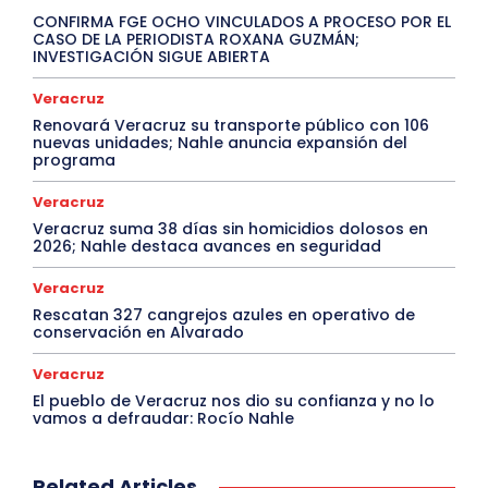
CONFIRMA FGE OCHO VINCULADOS A PROCESO POR EL
CASO DE LA PERIODISTA ROXANA GUZMÁN;
INVESTIGACIÓN SIGUE ABIERTA
Veracruz
Renovará Veracruz su transporte público con 106
nuevas unidades; Nahle anuncia expansión del
programa
Veracruz
Veracruz suma 38 días sin homicidios dolosos en
2026; Nahle destaca avances en seguridad
Veracruz
Rescatan 327 cangrejos azules en operativo de
conservación en Alvarado
Veracruz
El pueblo de Veracruz nos dio su confianza y no lo
vamos a defraudar: Rocío Nahle
Related Articles