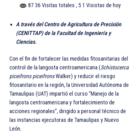
87 36 Visitas totales
, 5 1 Visistas de hoy
A través del Centro de Agricultura de Precisión
(CENITTAP) de la Facultad de Ingeniería y
Ciencias.
Con el fin de fortalecer las medidas fitosanitarias del
control de la langosta centroamericana (
Schistocerca
piceifrons piceifrons
Walker) y reducir el riesgo
fitosanitario en la región, la Universidad Autónoma de
Tamaulipas (UAT) impartió el curso “Manejo de la
langosta centroamericana y fortalecimiento de
acciones regionales”, dirigido a personal técnico de
las instancias ejecutoras de Tamaulipas y Nuevo
León.