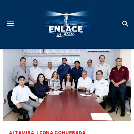
ALTAMIRA
ZONA CONURBADA