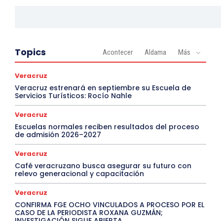
Topics
Acontecer
Aldama
Más
Veracruz
Veracruz estrenará en septiembre su Escuela de
Servicios Turísticos: Rocío Nahle
Veracruz
Escuelas normales reciben resultados del proceso
de admisión 2026–2027
Veracruz
Café veracruzano busca asegurar su futuro con
relevo generacional y capacitación
Veracruz
CONFIRMA FGE OCHO VINCULADOS A PROCESO POR EL
CASO DE LA PERIODISTA ROXANA GUZMÁN;
INVESTIGACIÓN SIGUE ABIERTA