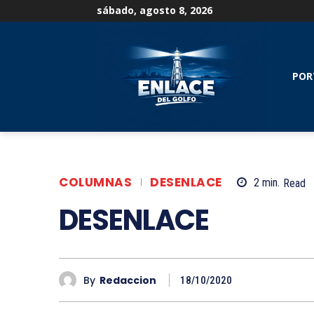
sábado, agosto 8, 2026
POR
COLUMNAS
DESENLACE
2
min.
Read
DESENLACE
By
Redaccion
18/10/2020