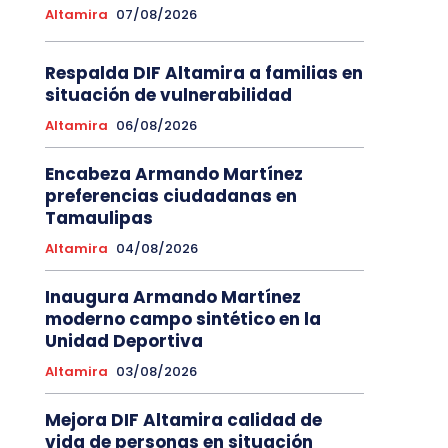
Altamira
07/08/2026
Respalda DIF Altamira a familias en
situación de vulnerabilidad
Altamira
06/08/2026
Encabeza Armando Martínez
preferencias ciudadanas en
Tamaulipas
Altamira
04/08/2026
Inaugura Armando Martínez
moderno campo sintético en la
Unidad Deportiva
Altamira
03/08/2026
Mejora DIF Altamira calidad de
vida de personas en situación