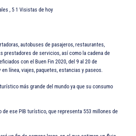
tales
, 5 1 Visistas de hoy
ortadoras, autobuses de pasajeros, restaurantes,
ás prestadores de servicios, así como la cadena de
iciados con el Buen Fin 2020, del 9 al 20 de
n línea, viajes, paquetes, estancias y paseos.
o turístico más grande del mundo ya que su consumo
o de ese PIB turístico, que representa 553 millones de