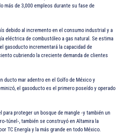
do más de 3,000 empleos durante su fase de
s debido al incremento en el consumo industrial y a
ía eléctrica de combustóleo a gas natural. Se estima
 el gasoducto incrementará la capacidad de
ciento cubriendo la creciente demanda de clientes
n ducto mar adentro en el Golfo de México y
minizó, el gasoducto es el primero poseído y operado
el para proteger un bosque de mangle -y también un
ro-túnel-, también se construyó en Altamira la
or TC Energía y la más grande en todo México.