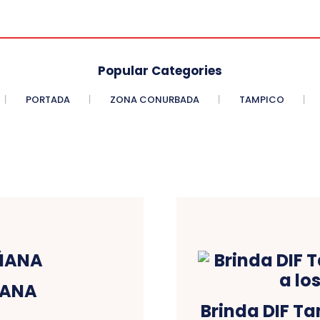
Popular Categories
PORTADA
ZONA CONURBADA
TAMPICO
ÑANA
Brinda DIF Ta