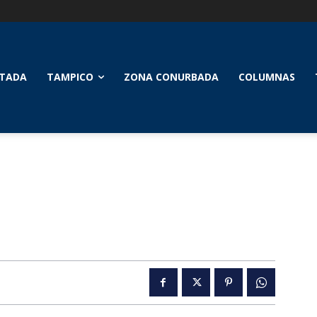
TADA
TAMPICO
ZONA CONURBADA
COLUMNAS