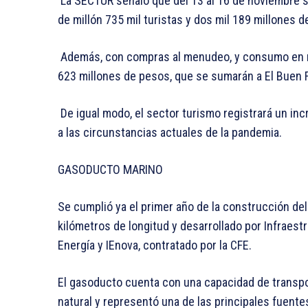
La SECTUR señaló que del 13 al 16 de noviembre se
de millón 735 mil turistas y dos mil 189 millones 
Además, con compras al menudeo, y consumo en re
623 millones de pesos, que se sumarán a El Buen F
De igual modo, el sector turismo registrará un in
a las circunstancias actuales de la pandemia.
GASODUCTO MARINO
Se cumplió ya el primer año de la construcción de
kilómetros de longitud y desarrollado por Infraest
Energía y IEnova, contratado por la CFE.
El gasoducto cuenta con una capacidad de transpo
natural y representó una de las principales fuente