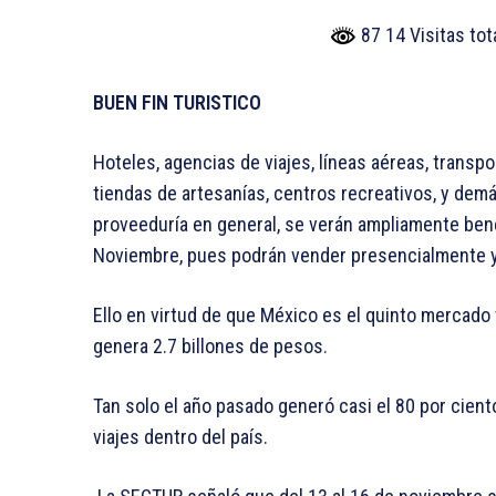
87 14 Visitas to
BUEN FIN TURISTICO
Hoteles, agencias de viajes, líneas aéreas, transp
tiendas de artesanías, centros recreativos, y dem
proveeduría en general, se verán ampliamente benef
Noviembre, pues podrán vender presencialmente y e
Ello en virtud de que México es el quinto mercad
genera 2.7 billones de pesos.
Tan solo el año pasado generó casi el 80 por cient
viajes dentro del país.