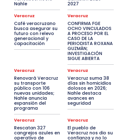
Nahle
2027
Veracruz
Veracruz
Café veracruzano
CONFIRMA FGE
busca asegurar su
OCHO VINCULADOS
futuro con relevo
A PROCESO POR EL
generacional y
CASO DE LA
capacitación
PERIODISTA ROXANA
GUZMÁN;
INVESTIGACIÓN
SIGUE ABIERTA
Veracruz
Veracruz
Renovará Veracruz
Veracruz suma 38
su transporte
días sin homicidios
público con 106
dolosos en 2026;
nuevas unidades;
Nahle destaca
Nahle anuncia
avances en
expansión del
seguridad
programa
Veracruz
Veracruz
Rescatan 327
El pueblo de
cangrejos azules en
Veracruz nos dio su
operativo de
confianza y no lo