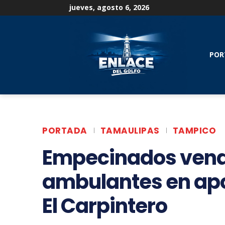
jueves, agosto 6, 2026
POR
PORTADA
TAMAULIPAS
TAMPICO
Empecinados ven
ambulantes en ap
El Carpintero