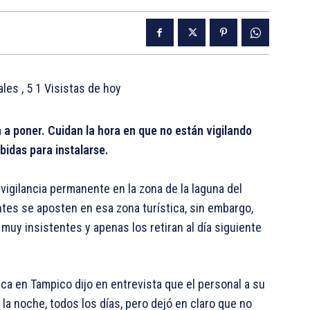
tales
, 5 1 Visistas de hoy
n a poner. Cuidan la hora en que no están vigilando
bidas para instalarse.
igilancia permanente en la zona de la laguna del
tes se aposten en esa zona turística, sin embargo,
uy insistentes y apenas los retiran al día siguiente
ica en Tampico dijo en entrevista que el personal a su
 la noche, todos los días, pero dejó en claro que no