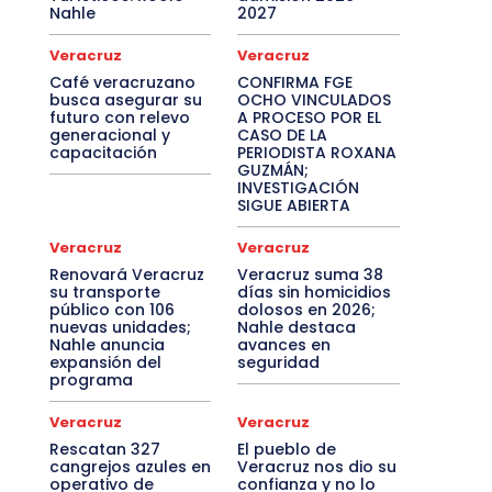
Nahle
2027
Veracruz
Veracruz
Café veracruzano
CONFIRMA FGE
busca asegurar su
OCHO VINCULADOS
futuro con relevo
A PROCESO POR EL
generacional y
CASO DE LA
capacitación
PERIODISTA ROXANA
GUZMÁN;
INVESTIGACIÓN
SIGUE ABIERTA
Veracruz
Veracruz
Renovará Veracruz
Veracruz suma 38
su transporte
días sin homicidios
público con 106
dolosos en 2026;
nuevas unidades;
Nahle destaca
Nahle anuncia
avances en
expansión del
seguridad
programa
Veracruz
Veracruz
Rescatan 327
El pueblo de
cangrejos azules en
Veracruz nos dio su
operativo de
confianza y no lo