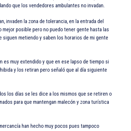
uidando que los vendedores ambulantes no invadan.
 invaden la zona de tolerancia, en la entrada del
o mejor posible pero no puedo tener gente hasta las
se siguen metiendo y saben los horarios de mi gente
ilan es muy extendido y que en ese lapso de tiempo si
ibida y los retiran pero señaló que al día siguiente
os los días se les dice a los mismos que se retiren o
nados para que mantengan malecón y zona turística
e mercancía han hecho muy pocos pues tampoco