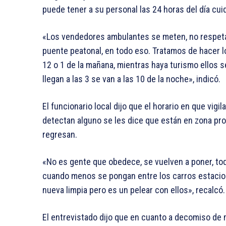
puede tener a su personal las 24 horas del día c
«Los vendedores ambulantes se meten, no respetan,
puente peatonal, en todo eso. Tratamos de hacer l
12 o 1 de la mañana, mientras haya turismo ellos 
llegan a las 3 se van a las 10 de la noche», indicó.
El funcionario local dijo que el horario en que vig
detectan alguno se les dice que están en zona proh
regresan.
«No es gente que obedece, se vuelven a poner, tod
cuando menos se pongan entre los carros estacio
nueva limpia pero es un pelear con ellos», recalcó.
El entrevistado dijo que en cuanto a decomiso d