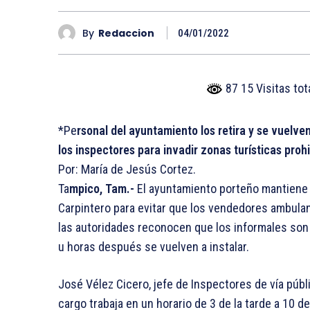
By
Redaccion
04/01/2022
87 15 Visitas to
*Pe
rsonal del ayuntamiento los retira y se vuelve
los inspectores para invadir zonas turísticas prohi
Por: María de Jesús Cortez.
Ta
mpico, Tam.-
El ayuntamiento porteño mantiene v
Carpintero para evitar que los vendedores ambulan
las autoridades reconocen que los informales son m
u horas después se vuelven a instalar.
José Vélez Cicero, jefe de Inspectores de vía públ
cargo trabaja en un horario de 3 de la tarde a 10 de