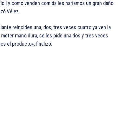
fícil y como venden comida les haríamos un gran daño
izó Vélez.
lante reinciden una, dos, tres veces cuatro ya ven la
meter mano dura, se les pide una dos y tres veces
os el producto», finalizó.