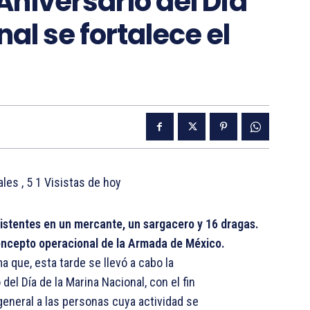
Aniversario del Día
al se fortalece el
tales
, 5 1 Visistas de hoy
stentes en un mercante, un sargacero y 16 dragas.
oncepto operacional de la Armada de México.
a que, esta tarde se llevó a cabo la
l Día de la Marina Nacional, con el fin
eneral a las personas cuya actividad se