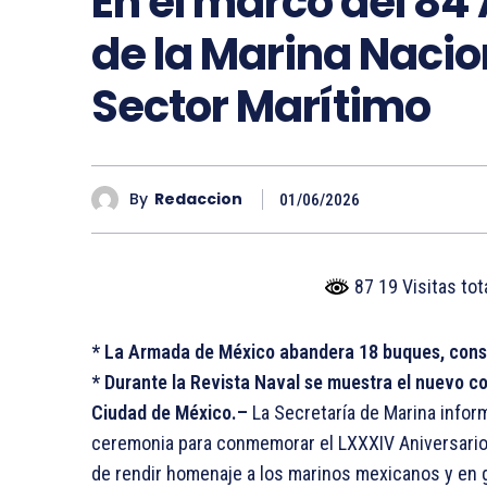
En el marco del 84 
de la Marina Nacion
Sector Marítimo
By
Redaccion
01/06/2026
87 19 Visitas to
* La Armada de México abandera 18 buques, consi
* Durante la Revista Naval se muestra el nuevo c
Ciudad de México.–
La Secretaría de Marina inform
ceremonia para conmemorar el LXXXIV Aniversario de
de rendir homenaje a los marinos mexicanos y en g