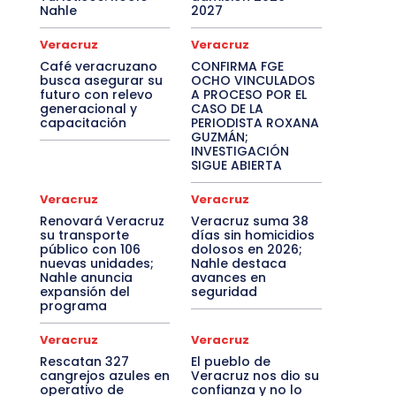
Nahle
2027
Veracruz
Veracruz
Café veracruzano
CONFIRMA FGE
busca asegurar su
OCHO VINCULADOS
futuro con relevo
A PROCESO POR EL
generacional y
CASO DE LA
capacitación
PERIODISTA ROXANA
GUZMÁN;
INVESTIGACIÓN
SIGUE ABIERTA
Veracruz
Veracruz
Renovará Veracruz
Veracruz suma 38
su transporte
días sin homicidios
público con 106
dolosos en 2026;
nuevas unidades;
Nahle destaca
Nahle anuncia
avances en
expansión del
seguridad
programa
Veracruz
Veracruz
Rescatan 327
El pueblo de
cangrejos azules en
Veracruz nos dio su
operativo de
confianza y no lo