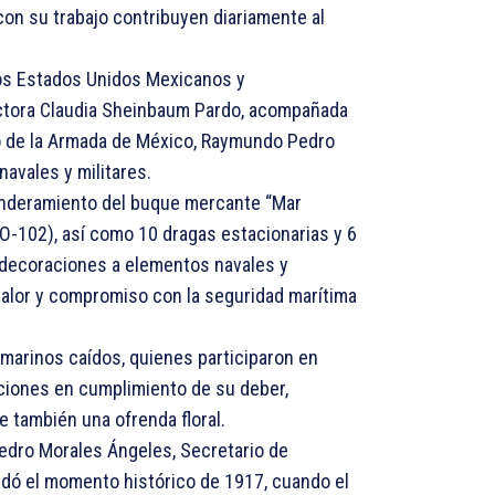
con su trabajo contribuyen diariamente al
los Estados Unidos Mexicanos y
tora Claudia Sheinbaum Pardo, acompañada
do de la Armada de México, Raymundo Pedro
navales y militares.
banderamiento del buque mercante “Mar
-102), así como 10 dragas estacionarias y 6
ondecoraciones a elementos navales y
valor y compromiso con la seguridad marítima
 marinos caídos, quienes participaron en
cciones en cumplimiento de su deber,
e también una ofrenda floral.
Pedro Morales Ángeles, Secretario de
rdó el momento histórico de 1917, cuando el