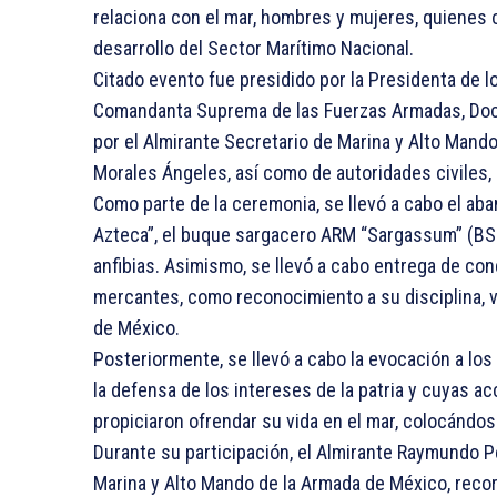
relaciona con el mar, hombres y mujeres, quienes 
desarrollo del Sector Marítimo Nacional.
Citado evento fue presidido por la Presidenta de 
Comandanta Suprema de las Fuerzas Armadas, Doc
por el Almirante Secretario de Marina y Alto Man
Morales Ángeles, así como de autoridades civiles, 
Como parte de la ceremonia, se llevó a cabo el a
Azteca”, el buque sargacero ARM “Sargassum” (BSO
anfibias. Asimismo, se llevó a cabo entrega de c
mercantes, como reconocimiento a su disciplina, 
de México.
Posteriormente, se llevó a cabo la evocación a los
la defensa de los intereses de la patria y cuyas a
propiciaron ofrendar su vida en el mar, colocándos
Durante su participación, el Almirante Raymundo 
Marina y Alto Mando de la Armada de México, reco