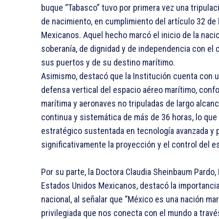
buque “Tabasco” tuvo por primera vez una tripula
de nacimiento, en cumplimiento del artículo 32 de 
Mexicanos. Aquel hecho marcó el inicio de la naci
soberanía, de dignidad y de independencia con el c
sus puertos y de su destino marítimo.
Asimismo, destacó que la Institución cuenta con u
defensa vertical del espacio aéreo marítimo, conf
marítima y aeronaves no tripuladas de largo alcanc
continua y sistemática de más de 36 horas, lo que
estratégico sustentada en tecnología avanzada y 
significativamente la proyección y el control del es
Por su parte, la Doctora Claudia Sheinbaum Pardo,
Estados Unidos Mexicanos, destacó la importancia 
nacional, al señalar que “México es una nación ma
privilegiada que nos conecta con el mundo a trav