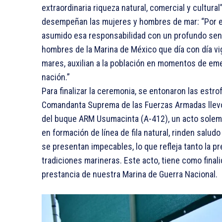
extraordinaria riqueza natural, comercial y cultural
desempeñan las mujeres y hombres de mar: “Por e
asumido esa responsabilidad con un profundo sen
hombres de la Marina de México que día con día vi
mares, auxilian a la población en momentos de eme
nación.”
Para finalizar la ceremonia, se entonaron las estr
Comandanta Suprema de las Fuerzas Armadas llevó 
del buque ARM Usumacinta (A-412), un acto solem
en formación de línea de fila natural, rinden salud
se presentan impecables, lo que refleja tanto la p
tradiciones marineras. Este acto, tiene como finali
prestancia de nuestra Marina de Guerra Nacional.