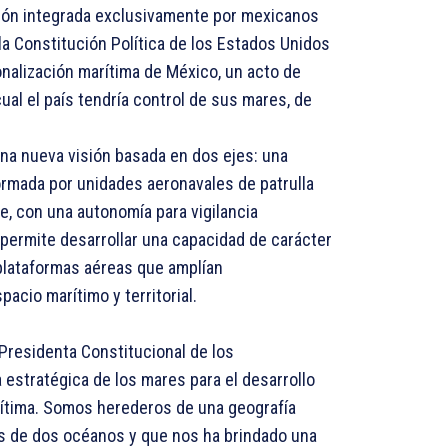
ción integrada exclusivamente por mexicanos
la Constitución Política de los Estados Unidos
onalización marítima de México, un acto de
ual el país tendría control de sus mares, de
na nueva visión basada en dos ejes: una
ormada por unidades aeronavales de patrulla
e, con una autonomía para vigilancia
 permite desarrollar una capacidad de carácter
plataformas aéreas que amplían
pacio marítimo y territorial.
 Presidenta Constitucional de los
estratégica de los mares para el desarrollo
rítima. Somos herederos de una geografía
és de dos océanos y que nos ha brindado una