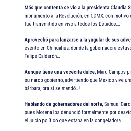
Más que contenta se vio a la presidenta Claudia
monumento a la Revolución, en CDMX, con motivo de
fue transmitido en vivo a todos los Estados….
Aprovechó para lanzarse a la yugular de sus adver
evento en Chihuahua, donde la gobernadora estu
Felipe Calderón…
Aunque tiene una vocecita dulce,
Maru Campos prá
su narco gobierno, advirtiendo que México vive una
bárbara, ora sí se mandó…!
Hablando de gobernadores del norte
, Samuel Garc
pues Morena los denunció formalmente por desvío 
el juicio político que estaba en la congeladora…