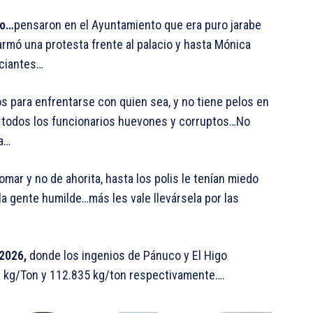
ro…
pensaron en el Ayuntamiento que era puro jarabe
armó una protesta frente al palacio y hasta Mónica
rciantes…
s para enfrentarse con quien sea, y no tiene pelos en
 y a todos los funcionarios huevones y corruptos…No
ra…
omar y no de ahorita, hasta los polis le tenían miedo
a gente humilde…más les vale llevársela por las
 2026,
donde los ingenios de Pánuco y El Higo
71 kg/Ton y 112.835 kg/ton respectivamente….