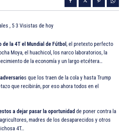
tales
, 5 3 Visistas de hoy
o de la 4T el Mundial de Fútbol
, el pretexto perfecto
ha Moya, el huachicol, los narco laboratorios, la
 crecimiento de la economía y un largo etcétera…
 adversario
s que los traen de la cola y hasta Trump
etazo que recibirán, por eso ahora todos en el
estos a dejar pasar la oportunidad
de poner contra la
y agricultores, madres de los desaparecidos y otros
dichosa 4T…