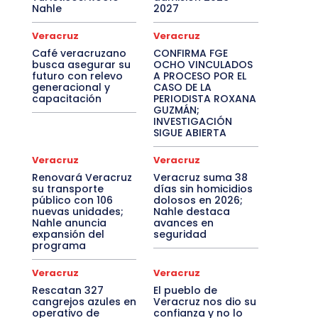
Nahle
2027
Veracruz
Veracruz
Café veracruzano
CONFIRMA FGE
busca asegurar su
OCHO VINCULADOS
futuro con relevo
A PROCESO POR EL
generacional y
CASO DE LA
capacitación
PERIODISTA ROXANA
GUZMÁN;
INVESTIGACIÓN
SIGUE ABIERTA
Veracruz
Veracruz
Renovará Veracruz
Veracruz suma 38
su transporte
días sin homicidios
público con 106
dolosos en 2026;
nuevas unidades;
Nahle destaca
Nahle anuncia
avances en
expansión del
seguridad
programa
Veracruz
Veracruz
Rescatan 327
El pueblo de
cangrejos azules en
Veracruz nos dio su
operativo de
confianza y no lo