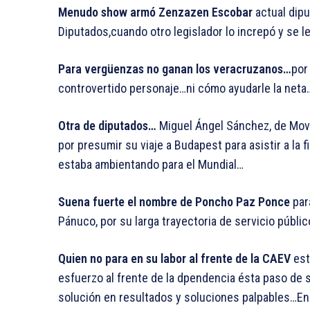
Menudo show armó Zenzazen Escobar
actual dipu
Diputados,cuando otro legislador lo increpó y se l
Para vergüenzas no ganan los veracruzanos…
por
controvertido personaje…ni cómo ayudarle la neta
Otra de diputados…
Miguel Ángel Sánchez, de Movi
por presumir su viaje a Budapest para asistir a la
estaba ambientando para el Mundial…
Suena fuerte el nombre de Poncho Paz Ponce
para
Pánuco, por su larga trayectoria de servicio públi
Quien no para en su labor al frente de la CAEV
est
esfuerzo al frente de la dpendencia ésta paso de 
solución en resultados y soluciones palpables…E