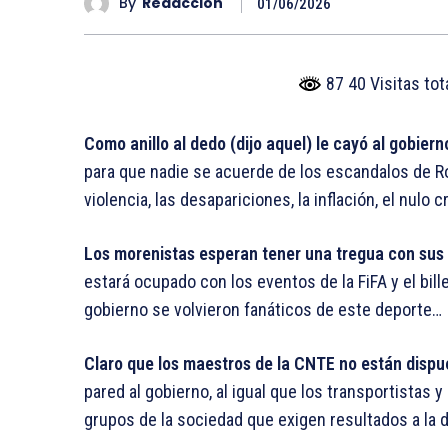
By
Redaccion
01/06/2026
87 40 Visitas to
Como anillo al dedo (dijo aquel) le cayó al gobiern
para que nadie se acuerde de los escandalos de Roc
violencia, las desapariciones, la inflación, el nulo
Los morenistas esperan tener una tregua con sus
estará ocupado con los eventos de la FiFA y el bill
gobierno se volvieron fanáticos de este deporte…
Claro que los maestros de la CNTE no están dispu
pared al gobierno, al igual que los transportistas 
grupos de la sociedad que exigen resultados a la 