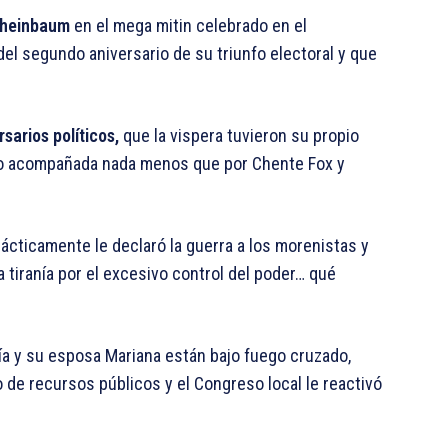
 Sheinbaum
en el mega mitin celebrado en el
l segundo aniversario de su triunfo electoral y que
sarios políticos,
que la vispera tuvieron su propio
vo acompañada nada menos que por Chente Fox y
cticamente le declaró la guerra a los morenistas y
 tiranía por el excesivo control del poder… qué
ía y su esposa Mariana están bajo fuego cruzado,
de recursos públicos y el Congreso local le reactivó