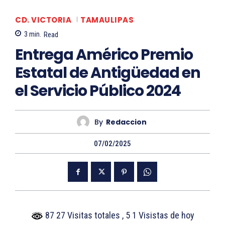
CD. VICTORIA
TAMAULIPAS
3
min.
Read
Entrega Américo Premio
Estatal de Antigüedad en
el Servicio Público 2024
By
Redaccion
07/02/2025
87 27 Visitas totales
, 5 1 Visistas de hoy