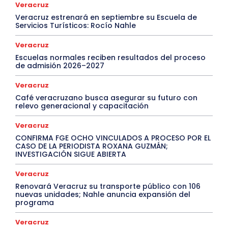
Veracruz
Veracruz estrenará en septiembre su Escuela de
Servicios Turísticos: Rocío Nahle
Veracruz
Escuelas normales reciben resultados del proceso
de admisión 2026–2027
Veracruz
Café veracruzano busca asegurar su futuro con
relevo generacional y capacitación
Veracruz
CONFIRMA FGE OCHO VINCULADOS A PROCESO POR EL
CASO DE LA PERIODISTA ROXANA GUZMÁN;
INVESTIGACIÓN SIGUE ABIERTA
Veracruz
Renovará Veracruz su transporte público con 106
nuevas unidades; Nahle anuncia expansión del
programa
Veracruz