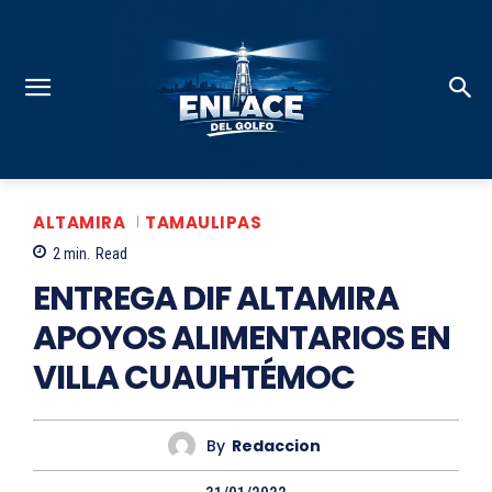
ALTAMIRA
TAMAULIPAS
2
min.
Read
ENTREGA DIF ALTAMIRA
APOYOS ALIMENTARIOS EN
VILLA CUAUHTÉMOC
By
Redaccion