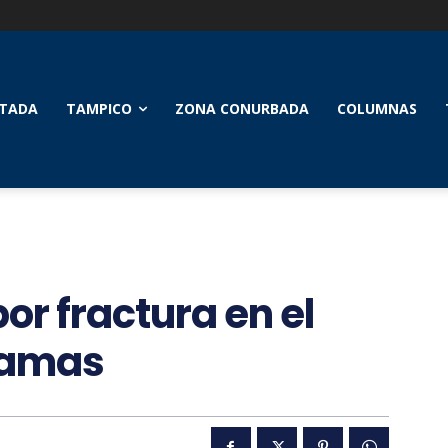
TADA
TAMPICO
ZONA CONURBADA
COLUMNAS
or fractura en el
camas