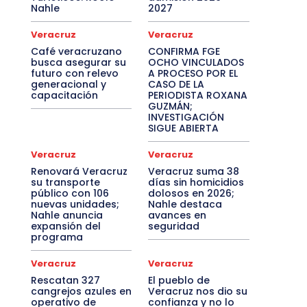
Nahle
2027
Veracruz
Veracruz
Café veracruzano
CONFIRMA FGE
busca asegurar su
OCHO VINCULADOS
futuro con relevo
A PROCESO POR EL
generacional y
CASO DE LA
capacitación
PERIODISTA ROXANA
GUZMÁN;
INVESTIGACIÓN
SIGUE ABIERTA
Veracruz
Veracruz
Renovará Veracruz
Veracruz suma 38
su transporte
días sin homicidios
público con 106
dolosos en 2026;
nuevas unidades;
Nahle destaca
Nahle anuncia
avances en
expansión del
seguridad
programa
Veracruz
Veracruz
Rescatan 327
El pueblo de
cangrejos azules en
Veracruz nos dio su
operativo de
confianza y no lo