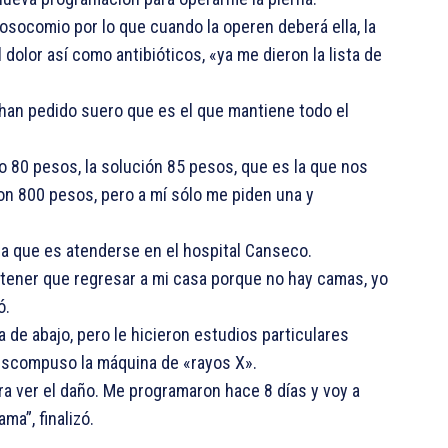
socomio por lo que cuando la operen deberá ella, la
 dolor así como antibióticos, «ya me dieron la lista de
han pedido suero que es el que mantiene todo el
co 80 pesos, la solución 85 pesos, que es la que nos
son 800 pesos, pero a mí sólo me piden una y
ema que es atenderse en el hospital Canseco.
 tener que regresar a mi casa porque no hay camas, yo
ó.
 de abajo, pero le hicieron estudios particulares
escompuso la máquina de «rayos X».
ra ver el daño. Me programaron hace 8 días y voy a
a”, finalizó.