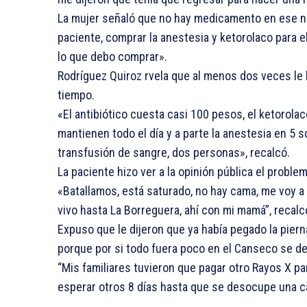
La mujer señaló que no hay medicamento en ese no
paciente, comprar la anestesia y ketorolaco para el
lo que debo comprar».
Rodríguez Quiroz rvela que al menos dos veces le 
tiempo.
«El antibiótico cuesta casi 100 pesos, el ketorola
mantienen todo el día y a parte la anestesia en 5 
transfusión de sangre, dos personas», recalcó.
La paciente hizo ver a la opinión pública el probl
«Batallamos, está saturado, no hay cama, me voy a
vivo hasta La Borreguera, ahí con mi mamá”, recalc
Expuso que le dijeron que ya había pegado la pierna
porque por si todo fuera poco en el Canseco se d
“Mis familiares tuvieron que pagar otro Rayos X pa
esperar otros 8 días hasta que se desocupe una cam