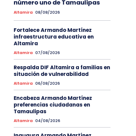
número uno de Tamaulipas
Altamira
08/08/2026
Fortalece Armando Martínez
infraestructura educativa en
Altamira
Altamira
07/08/2026
Respalda DIF Altamira a familias en
situación de vulnerabilidad
Altamira
06/08/2026
Encabeza Armando Martínez
preferencias ciudadanas en
Tamaulipas
Altamira
04/08/2026
Inaugura Armando Martínez