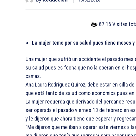
16/02/2020
87 16 Visitas to
La mujer teme por su salud pues tiene meses y
Una mujer que sufrió un accidente el pasado mes d
su salud pues es fecha que no la operan en el hosp
camas.
Ana Laura Rodríguez Quiroz, debe estar en silla de
que está tanto de salud como económica pues en
La mujer recuerda que derivado del percance result
ser operada el pasado viernes 13 de febrero en es
y le dijeron que ahora tiene que esperar y regresa
“Me dijeron que me iban a operar este viernes a la
me dijeron que tenía que regresar para hacer una 