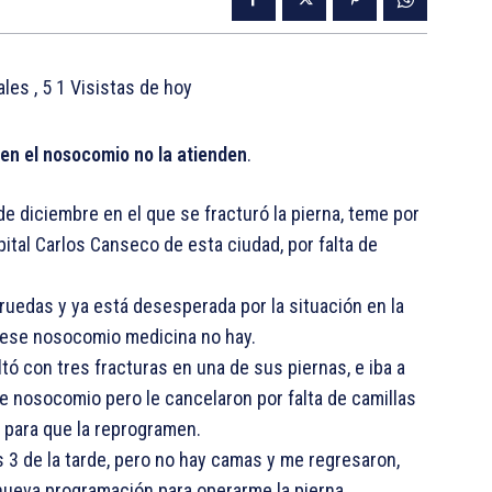
tales
, 5 1 Visistas de hoy
 en el nosocomio no la atienden
.
e diciembre en el que se fracturó la pierna, teme por
ital Carlos Canseco de esta ciudad, por falta de
 ruedas y ya está desesperada por la situación en la
 ese nosocomio medicina no hay.
ó con tres fracturas en una de sus piernas, e iba a
e nosocomio pero le cancelaron por falta de camillas
r para que la reprogramen.
s 3 de la tarde, pero no hay camas y me regresaron,
nueva programación para operarme la pierna.