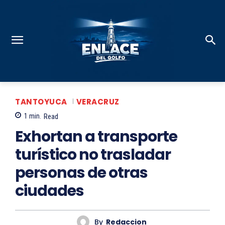
TANTOYUCA
VERACRUZ
1
min.
Read
Exhortan a transporte
turístico no trasladar
personas de otras
ciudades
By
Redaccion