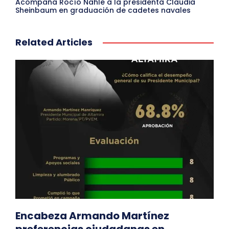
Acompaña Rocío Nahle a la presidenta Claudia
Sheinbaum en graduación de cadetes navales
Related Articles
Encabeza Armando Martínez