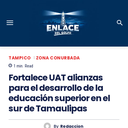
TAMPICO
ZONA CONURBADA
1
min.
Read
Fortalece UAT alianzas
para el desarrollo de la
educación superior en el
sur de Tamaulipas
By
Redaccion