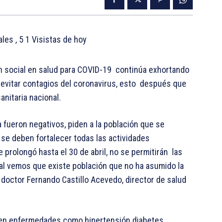
tales
, 5 1 Visistas de hoy
n social en salud para COVID-19 continúa exhortando
a evitar contagios del coronavirus, esto después que
nitaria nacional.
ueron negativos, piden a la población que se
 se deben fortalecer todas las actividades
 prolongó hasta el 30 de abril, no se permitirán las
l vemos que existe población que no ha asumido la
l doctor Fernando Castillo Acevedo, director de salud
en enfermedades como hipertensión diabetes,