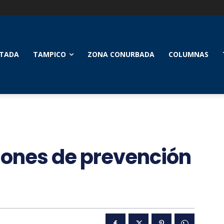
TADA
TAMPICO
ZONA CONURBADA
COLUMNAS
ciones de prevención