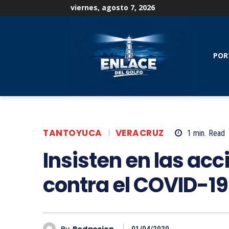
viernes, agosto 7, 2026
POR
TANTOYUCA
VERACRUZ
1
min.
Read
Insisten en las ac
contra el COVID-19
By
Redaccion