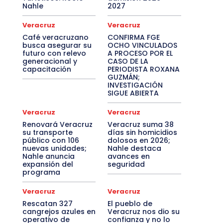
Nahle
2027
Veracruz
Veracruz
Café veracruzano
CONFIRMA FGE
busca asegurar su
OCHO VINCULADOS
futuro con relevo
A PROCESO POR EL
generacional y
CASO DE LA
capacitación
PERIODISTA ROXANA
GUZMÁN;
INVESTIGACIÓN
SIGUE ABIERTA
Veracruz
Veracruz
Renovará Veracruz
Veracruz suma 38
su transporte
días sin homicidios
público con 106
dolosos en 2026;
nuevas unidades;
Nahle destaca
Nahle anuncia
avances en
expansión del
seguridad
programa
Veracruz
Veracruz
Rescatan 327
El pueblo de
cangrejos azules en
Veracruz nos dio su
operativo de
confianza y no lo