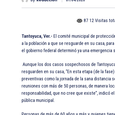
01/04/2020
87 12 Visitas to
Tantoyuca, Ver.-
El comité municipal de protecció
a la población a que se resguarde en su casa, par
el gobierno federal determinó ya una emergencia sa
Aunque los dos casos sospechosos de Tantoyuca f
resguarden en su casa, “En esta etapa (de la fase)
preventivas como la jornada de la sana distancia se
reuniones con más de 50 personas, de manera loca
responsabilidad, que no cree que existe”, indicó e
pública municipal.
Personas de más de 60 años y más y quienes tien