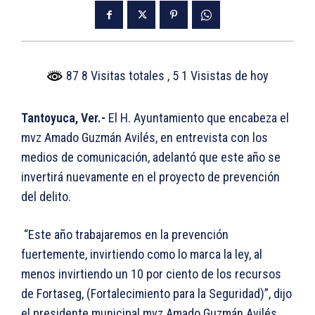
87 8 Visitas totales
, 5 1 Visistas de hoy
Tantoyuca, Ver.-
El H. Ayuntamiento que encabeza el
mvz Amado Guzmán Avilés, en entrevista con los
medios de comunicación, adelantó que este año se
invertirá nuevamente en el proyecto de prevención
del delito.
“Este año trabajaremos en la prevención
fuertemente, invirtiendo como lo marca la ley, al
menos invirtiendo un 10 por ciento de los recursos
de Fortaseg, (Fortalecimiento para la Seguridad)”, dijo
el presidente municipal mvz Amado Guzmán Avilés.