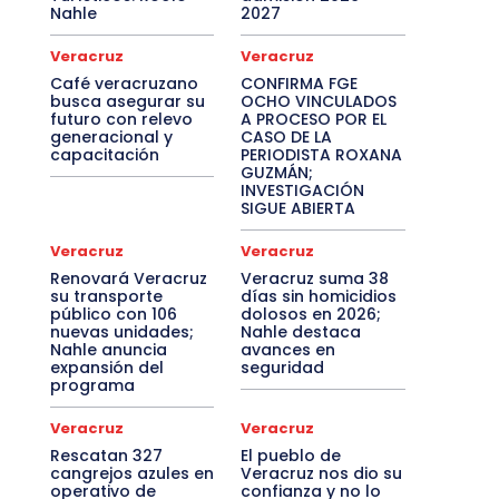
Nahle
2027
Veracruz
Veracruz
Café veracruzano
CONFIRMA FGE
busca asegurar su
OCHO VINCULADOS
futuro con relevo
A PROCESO POR EL
generacional y
CASO DE LA
capacitación
PERIODISTA ROXANA
GUZMÁN;
INVESTIGACIÓN
SIGUE ABIERTA
Veracruz
Veracruz
Renovará Veracruz
Veracruz suma 38
su transporte
días sin homicidios
público con 106
dolosos en 2026;
nuevas unidades;
Nahle destaca
Nahle anuncia
avances en
expansión del
seguridad
programa
Veracruz
Veracruz
Rescatan 327
El pueblo de
cangrejos azules en
Veracruz nos dio su
operativo de
confianza y no lo