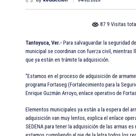
04/02/2020
87 9 Visitas tot
Tantoyuca, Ver.-
Para salvaguardar la seguridad de
municipal se coordinan con fuerza civil, mientras 
que ya están en trámite la adquisición.
“Estamos en el proceso de adquisición de armament
programa Fortaseg (Fortalecimiento para la Segurid
Enrique Guzmán Arroyo, enlace operativo de Forta
Elementos municipales ya están a la espera del a
adquisición van muy lentos, explica el enlace oper
SEDENA para tener la adquisición de las armas es
estamos cumpliendo al pie de la letra todos los re