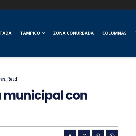
TADA
TAMPICO
ZONA CONURBADA
COLUMNAS
in.
Read
a municipal con