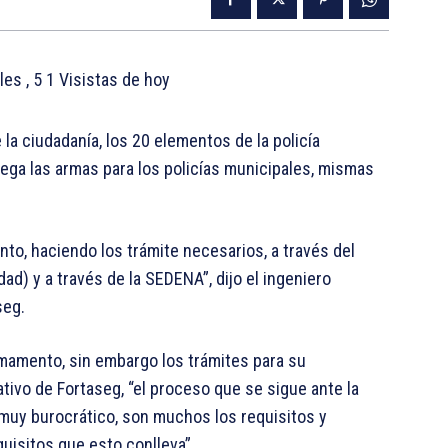
ales
, 5 1 Visistas de hoy
 la ciudadanía, los 20 elementos de la policía
llega las armas para los policías municipales, mismas
o, haciendo los trámite necesarios, a través del
ad) y a través de la SEDENA”, dijo el ingeniero
seg.
rmamento, sin embargo los trámites para su
ativo de Fortaseg, “el proceso que se sigue ante la
 muy burocrático, son muchos los requisitos y
quisitos que esto conlleva”.