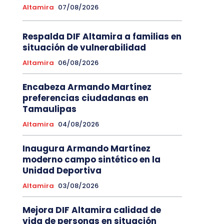
Altamira
07/08/2026
Respalda DIF Altamira a familias en
situación de vulnerabilidad
Altamira
06/08/2026
Encabeza Armando Martínez
preferencias ciudadanas en
Tamaulipas
Altamira
04/08/2026
Inaugura Armando Martínez
moderno campo sintético en la
Unidad Deportiva
Altamira
03/08/2026
Mejora DIF Altamira calidad de
vida de personas en situación