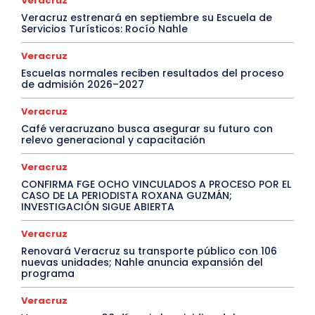
Veracruz
Veracruz estrenará en septiembre su Escuela de
Servicios Turísticos: Rocío Nahle
Veracruz
Escuelas normales reciben resultados del proceso
de admisión 2026–2027
Veracruz
Café veracruzano busca asegurar su futuro con
relevo generacional y capacitación
Veracruz
CONFIRMA FGE OCHO VINCULADOS A PROCESO POR EL
CASO DE LA PERIODISTA ROXANA GUZMÁN;
INVESTIGACIÓN SIGUE ABIERTA
Veracruz
Renovará Veracruz su transporte público con 106
nuevas unidades; Nahle anuncia expansión del
programa
Veracruz