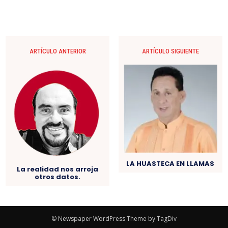
ARTÍCULO ANTERIOR
ARTÍCULO SIGUIENTE
LA HUASTECA EN LLAMAS
La realidad nos arroja
otros datos.
© Newspaper WordPress Theme by TagDiv