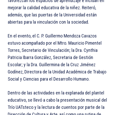
favorezcan los espacios de aprendizaje e incidan en
mejorar la calidad educativa de la niñez. Reiteró,
además, que las puertas de la Universidad están
abiertas para la vinculación con la sociedad.
En el evento, el C. P. Guillermo Mendoza Cavazos
estuvo acompañado por el Mtro. Mauricio Pimentel
Torres, Secretario de Vinculación; la Dra. Cynthia
Patricia Ibarra González, Secretaria de Gestión
Escolar; y la Dra. Guillermina de la Cruz Jiménez
Godínez, Directora de la Unidad Académica de Trabajo
Social y Ciencias para el Desarrollo Humano.
Dentro de las actividades en la explanada del plantel
educativo, se llevó a cabo la presentación musical del
Trío UATsteco y la lectura de cuentos por parte de la
Dirección de Cultura y Arte, así como una rutina de