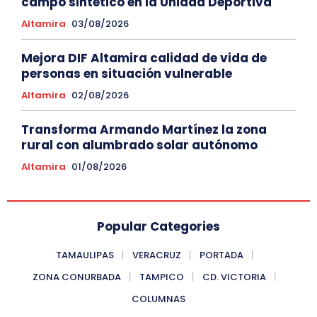
campo sintético en la Unidad Deportiva
Altamira
03/08/2026
Mejora DIF Altamira calidad de vida de
personas en situación vulnerable
Altamira
02/08/2026
Transforma Armando Martínez la zona
rural con alumbrado solar autónomo
Altamira
01/08/2026
Popular Categories
TAMAULIPAS
VERACRUZ
PORTADA
ZONA CONURBADA
TAMPICO
CD. VICTORIA
COLUMNAS