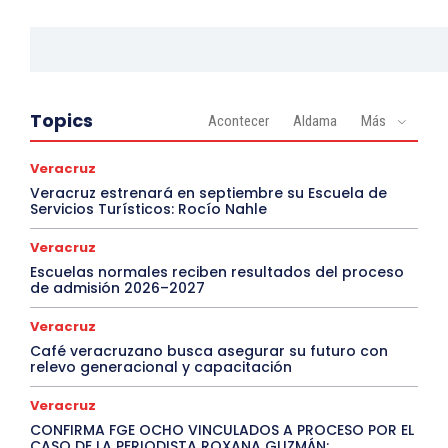
Topics
Acontecer
Aldama
Más
Veracruz
Veracruz estrenará en septiembre su Escuela de
Servicios Turísticos: Rocío Nahle
Veracruz
Escuelas normales reciben resultados del proceso
de admisión 2026–2027
Veracruz
Café veracruzano busca asegurar su futuro con
relevo generacional y capacitación
Veracruz
CONFIRMA FGE OCHO VINCULADOS A PROCESO POR EL
CASO DE LA PERIODISTA ROXANA GUZMÁN;