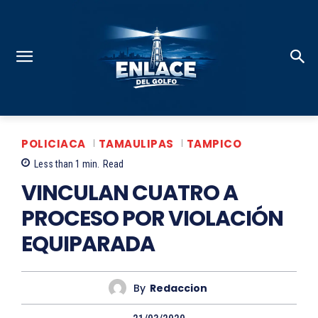
POLICIACA
TAMAULIPAS
TAMPICO
Less than 1
min.
Read
VINCULAN CUATRO A
PROCESO POR VIOLACIÓN
EQUIPARADA
By
Redaccion