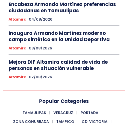
Encabeza Armando Martínez preferencias
ciudadanas en Tamaulipas
Altamira
04/08/2026
Inaugura Armando Martínez moderno
campo sintético en la Unidad Deportiva
Altamira
03/08/2026
Mejora DIF Altamira calidad de vida de
personas en situación vulnerable
Altamira
02/08/2026
Popular Categories
TAMAULIPAS
VERACRUZ
PORTADA
ZONA CONURBADA
TAMPICO
CD. VICTORIA