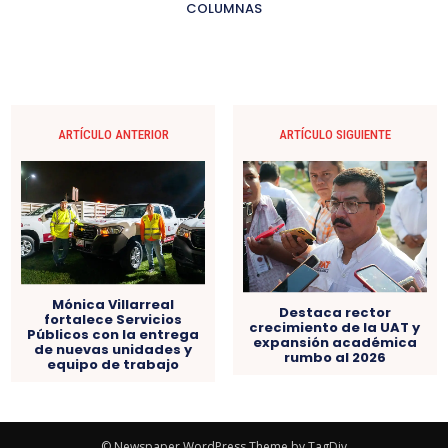
COLUMNAS
ARTÍCULO ANTERIOR
ARTÍCULO SIGUIENTE
Mónica Villarreal
Destaca rector
fortalece Servicios
crecimiento de la UAT y
Públicos con la entrega
expansión académica
de nuevas unidades y
rumbo al 2026
equipo de trabajo
© Newspaper WordPress Theme by TagDiv