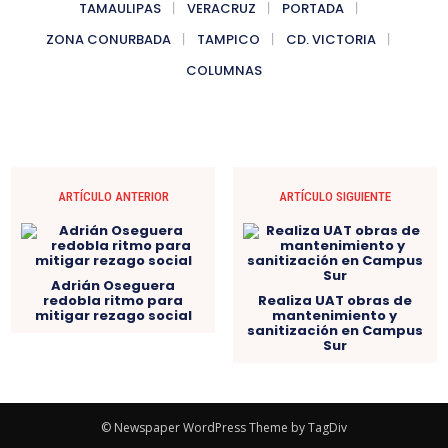
TAMAULIPAS
VERACRUZ
PORTADA
ZONA CONURBADA
TAMPICO
CD. VICTORIA
COLUMNAS
ARTÍCULO ANTERIOR
ARTÍCULO SIGUIENTE
Adrián Oseguera
redobla ritmo para
Realiza UAT obras de
mitigar rezago social
mantenimiento y
sanitización en Campus
Sur
© Newspaper WordPress Theme by TagDiv