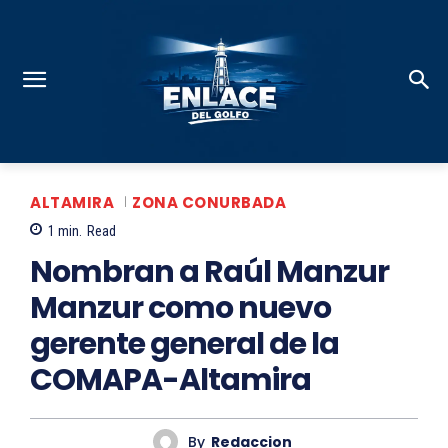
ALTAMIRA
ZONA CONURBADA
1
min.
Read
Nombran a Raúl Manzur
Manzur como nuevo
gerente general de la
COMAPA-Altamira
By
Redaccion