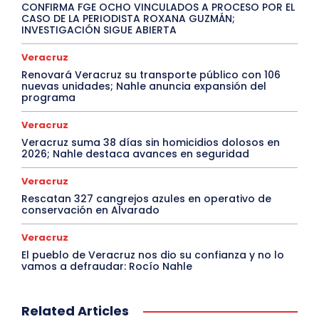
CONFIRMA FGE OCHO VINCULADOS A PROCESO POR EL
CASO DE LA PERIODISTA ROXANA GUZMÁN;
INVESTIGACIÓN SIGUE ABIERTA
Veracruz
Renovará Veracruz su transporte público con 106
nuevas unidades; Nahle anuncia expansión del
programa
Veracruz
Veracruz suma 38 días sin homicidios dolosos en
2026; Nahle destaca avances en seguridad
Veracruz
Rescatan 327 cangrejos azules en operativo de
conservación en Alvarado
Veracruz
El pueblo de Veracruz nos dio su confianza y no lo
vamos a defraudar: Rocío Nahle
Related Articles