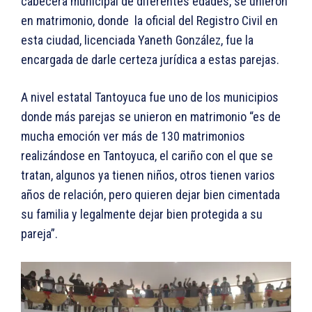
cabecera municipal de diferentes edades, se unieron
en matrimonio, donde la oficial del Registro Civil en
esta ciudad, licenciada Yaneth González, fue la
encargada de darle certeza jurídica a estas parejas.
A nivel estatal Tantoyuca fue uno de los municipios
donde más parejas se unieron en matrimonio “es de
mucha emoción ver más de 130 matrimonios
realizándose en Tantoyuca, el cariño con el que se
tratan, algunos ya tienen niños, otros tienen varios
años de relación, pero quieren dejar bien cimentada
su familia y legalmente dejar bien protegida a su
pareja”.