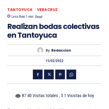
TANTOYUCA
VERACRUZ
Less than 1
min.
Read
Realizan bodas colectivas
en Tantoyuca
By
Redaccion
15/02/2022
87 40 Visitas totales
, 5 1 Visistas de hoy