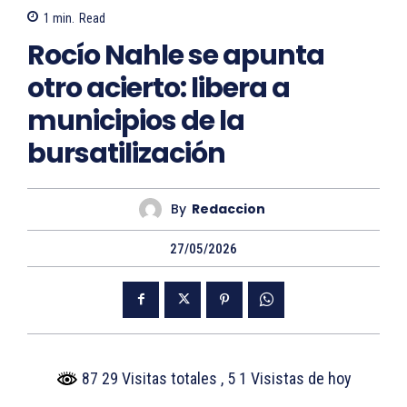
1
min.
Read
Rocío Nahle se apunta
otro acierto: libera a
municipios de la
bursatilización
By
Redaccion
27/05/2026
87 29 Visitas totales
, 5 1 Visistas de hoy