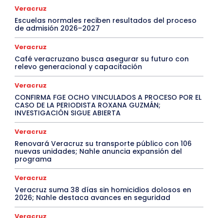
Veracruz
Escuelas normales reciben resultados del proceso
de admisión 2026–2027
Veracruz
Café veracruzano busca asegurar su futuro con
relevo generacional y capacitación
Veracruz
CONFIRMA FGE OCHO VINCULADOS A PROCESO POR EL
CASO DE LA PERIODISTA ROXANA GUZMÁN;
INVESTIGACIÓN SIGUE ABIERTA
Veracruz
Renovará Veracruz su transporte público con 106
nuevas unidades; Nahle anuncia expansión del
programa
Veracruz
Veracruz suma 38 días sin homicidios dolosos en
2026; Nahle destaca avances en seguridad
Veracruz